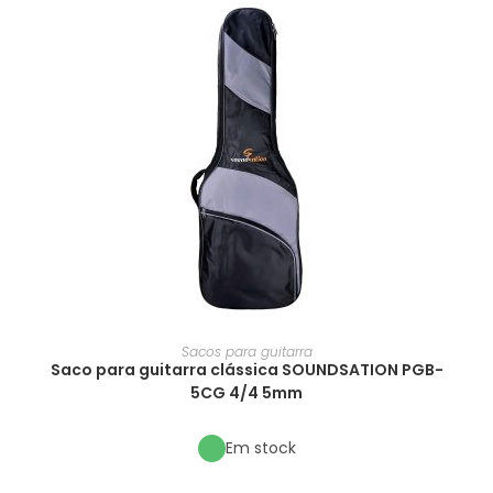
Sacos para guitarra
Saco para guitarra clássica SOUNDSATION PGB-
5CG 4/4 5mm
Em stock