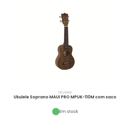
Ukuleles
Ukulele Soprano MAUI PRO MPUK-110M com saco
Em stock