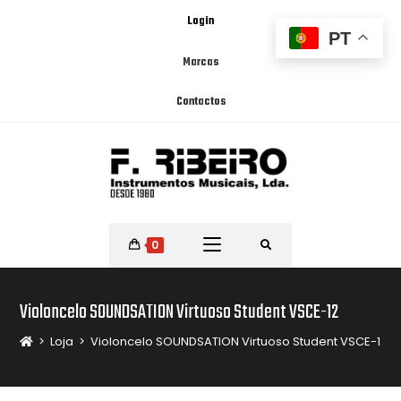
Login
PT
Marcas
Contactos
0
Violoncelo SOUNDSATION Virtuoso Student VSCE-12
>
Loja
>
Violoncelo SOUNDSATION Virtuoso Student VSCE-12