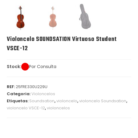
Violoncelo SOUNDSATION Virtuoso Student
VSCE-12
Stock:
Por Consulta
REF:
25FRE330U229U
Categoria:
Violoncelos
Etiquetas:
Soundsation
,
violoncelo
,
violoncelo Soundsation
,
violoncelo VSCE-12
,
violoncelos