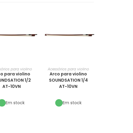
órios para violino
Acessórios para violino
o para violino
Arco para violino
NDSATION 1/2
SOUNDSATION 1/4
AT-10VN
AT-10VN
Em stock
Em stock