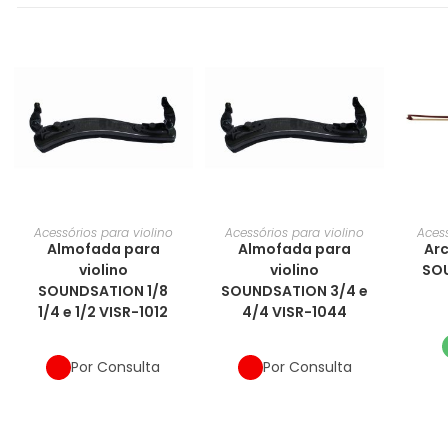
Acessórios para violino
Acessórios para violino
Acess
Almofada para
Almofada para
Arc
violino
violino
SOU
SOUNDSATION 1/8
SOUNDSATION 3/4 e
1/4 e 1/2 VISR-1012
4/4 VISR-1044
Por Consulta
Por Consulta