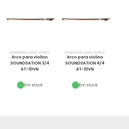
Acessórios para violino
Acessórios para violino
Arco para violino
Arco para violino
SOUNDSATION 3/4
SOUNDSATION 4/4
AT-10VN
AT-10VN
Em stock
Em stock