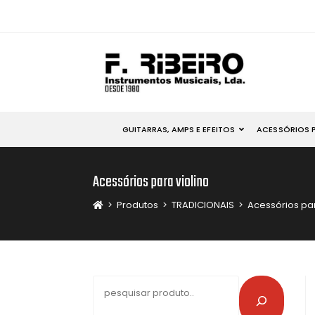
GUITARRAS, AMPS E EFEITOS
ACESSÓRIOS 
Acessórios para violino
>
Produtos
>
TRADICIONAIS
>
Acessórios par