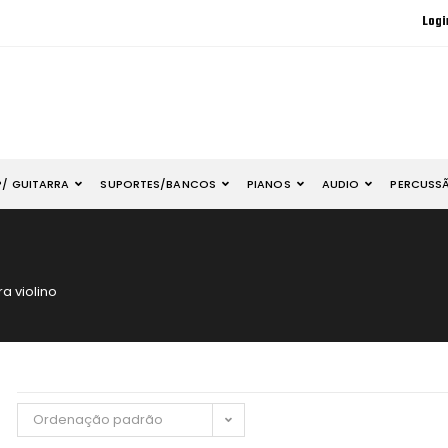
Logi
P/ GUITARRA
SUPORTES/BANCOS
PIANOS
AUDIO
PERCUSS
a violino
Ordenação padrão