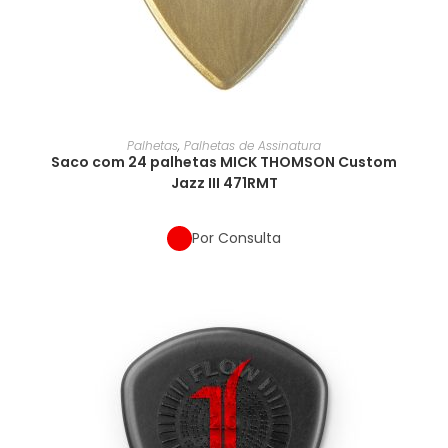
Palhetas
,
Palhetas de Assinatura
Saco com 24 palhetas MICK THOMSON Custom
Jazz III 471RMT
Por Consulta