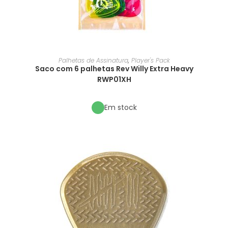
Palhetas de Assinatura
,
Player's Pack
Saco com 6 palhetas Rev Willy Extra Heavy
RWP01XH
Em stock