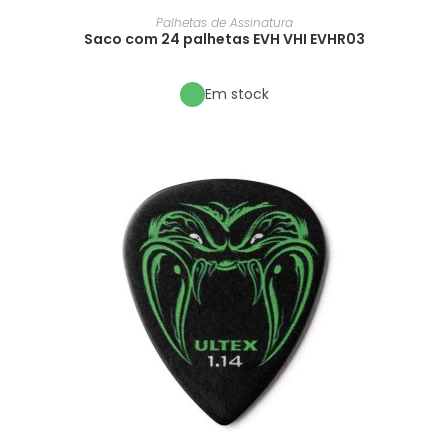
Palhetas de Assinatura
Saco com 24 palhetas EVH VHI EVHR03
Em stock