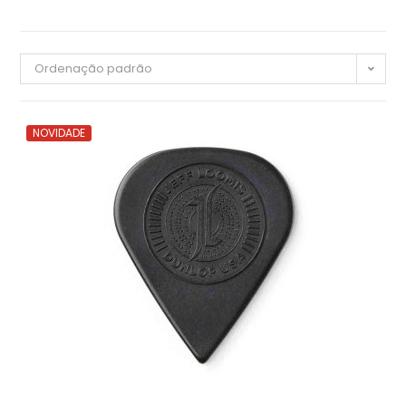
Ordenação padrão
NOVIDADE