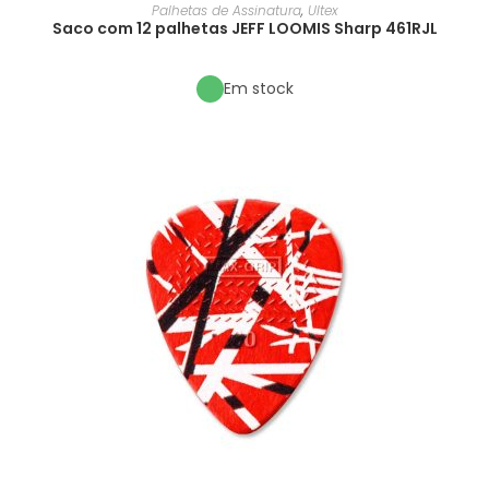
Palhetas de Assinatura
,
Ultex
Saco com 12 palhetas JEFF LOOMIS Sharp 461RJL
Em stock