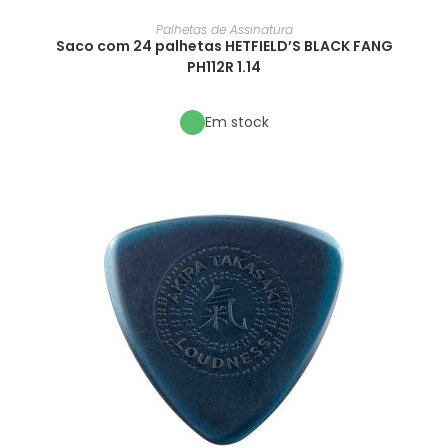
Palhetas de Assinatura
Saco com 24 palhetas HETFIELD’S BLACK FANG
PH112R 1.14
Em stock