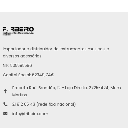
Importador e distribuidor de instrumentos musicais e
diversos acessórios.
NIF: 505585596
Capital Social: 62349,74€
Praceta Raúl Brandão, 12 - Loja Direita, 2725-424, Mem
Martins
21 812 65 43 (rede fixa nacional)
info@fribeiro.com