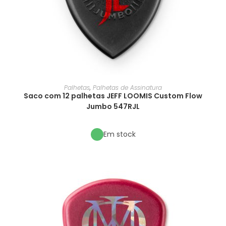
Palhetas
,
Palhetas de Assinatura
Saco com 12 palhetas JEFF LOOMIS Custom Flow
Jumbo 547RJL
Em stock