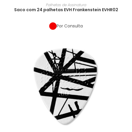
Palhetas de Assinatura
Saco com 24 palhetas EVH Frankenstein EVHR02
Por Consulta