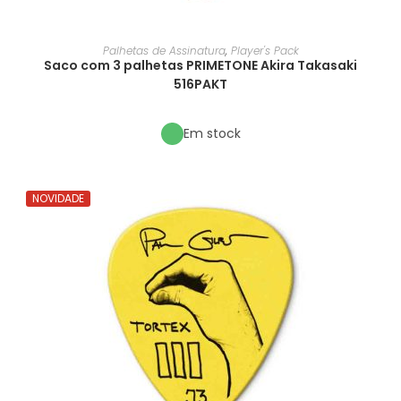
Palhetas de Assinatura
,
Player's Pack
Saco com 3 palhetas PRIMETONE Akira Takasaki
516PAKT
Em stock
NOVIDADE