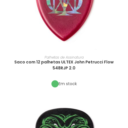
Palhetas de Assinatura
Saco com 12 palhetas ULTEX John Petrucci Flow
548RJP 2.0
Em stock