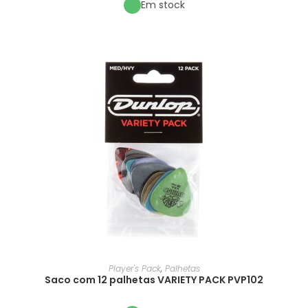
Em stock
Player's Pack
,
Palhetas
Saco com 12 palhetas VARIETY PACK PVP102