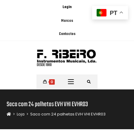
Login
PT
Marcas
Contactos
0
Saco com 24 palhetas EVH VHI EVHR03
>
Loja
>
Saco com 24 palhetas EVH VHI EVHR03