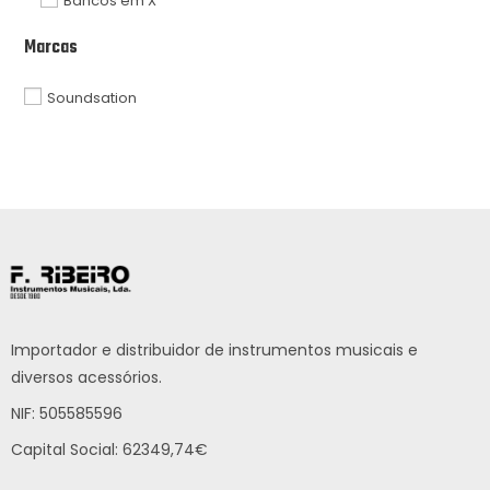
Bancos em X
Marcas
Soundsation
Importador e distribuidor de instrumentos musicais e
diversos acessórios.
NIF: 505585596
Capital Social: 62349,74€