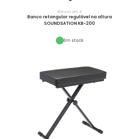
Bancos em X
Banco retangular regulável na altura
SOUNDSATION KB-200
Em stock