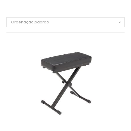
Ordenação padrão