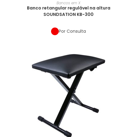
Bancos em X
Banco retangular regulável na altura
SOUNDSATION KB-300
Por Consulta