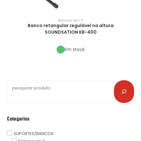
Bancos em X
Banco retangular regulável na altura
SOUNDSATION KB-400
Em stock
Categorias
SUPORTES/BANCOS