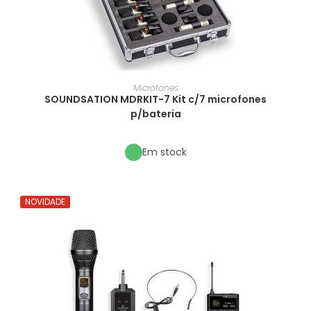
Microfones
SOUNDSATION MDRKIT-7 Kit c/7 microfones
p/bateria
Em stock
NOVIDADE