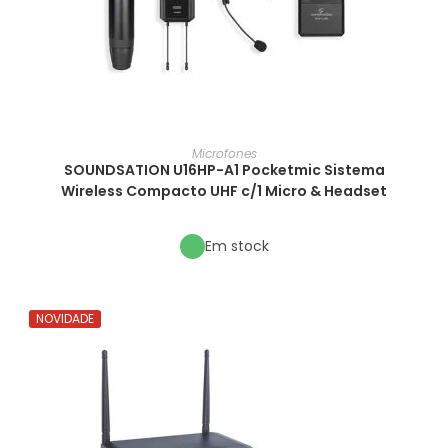
Microfones
SOUNDSATION U16HP-A1 Pocketmic Sistema
Wireless Compacto UHF c/1 Micro & Headset
Em stock
NOVIDADE