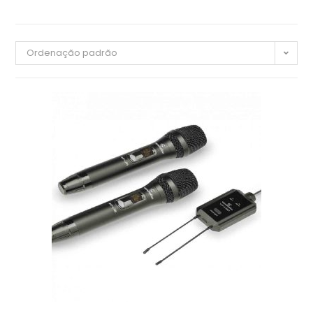
Ordenação padrão