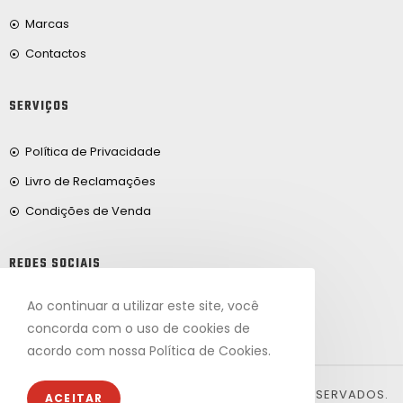
Marcas
Contactos
SERVIÇOS
Política de Privacidade
Livro de Reclamações
Condições de Venda
REDES SOCIAIS
Ao continuar a utilizar este site, você
Facebook
concorda com o uso de cookies de
acordo com nossa Política de Cookies.
© 2024, FRIBEIRO.COM. TODOS OS DIREITOS RESERVADOS.
ACEITAR