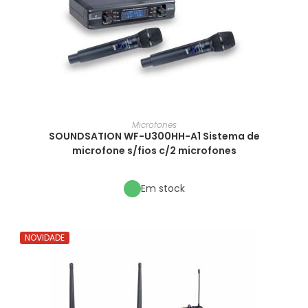
Microfones
SOUNDSATION WF-U300HH-A1 Sistema de
microfone s/fios c/2 microfones
Em stock
NOVIDADE