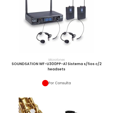
Microfones
SOUNDSATION WF-U300PP-A1 Sistema s/fios c/2
headsets
Por Consulta