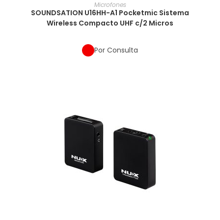
Microfones
SOUNDSATION U16HH-A1 Pocketmic Sistema
Wireless Compacto UHF c/2 Micros
Por Consulta