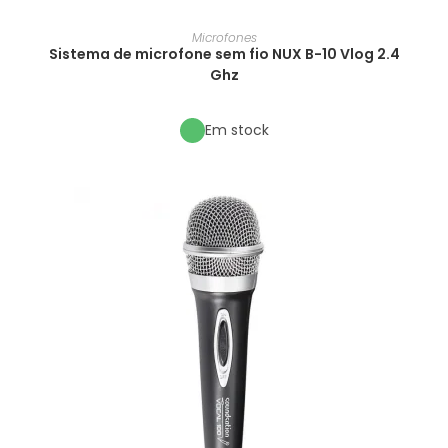
Microfones
Sistema de microfone sem fio NUX B-10 Vlog 2.4
Ghz
Em stock