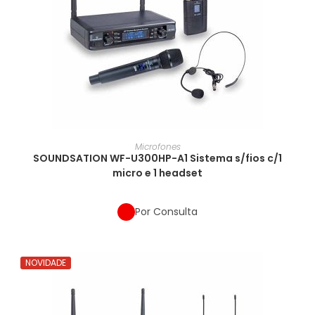
Microfones
SOUNDSATION WF-U300HP-A1 Sistema s/fios c/1
micro e 1 headset
Por Consulta
NOVIDADE