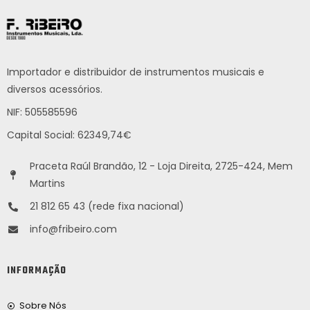
Importador e distribuidor de instrumentos musicais e
diversos acessórios.
NIF: 505585596
Capital Social: 62349,74€
Praceta Raúl Brandão, 12 - Loja Direita, 2725-424, Mem
Martins
21 812 65 43 (rede fixa nacional)
info@fribeiro.com
INFORMAÇÃO
Sobre Nós