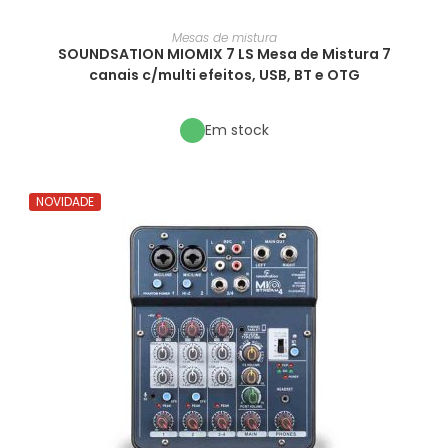
Mesas de mistura
SOUNDSATION MIOMIX 7 LS Mesa de Mistura 7
canais c/multi efeitos, USB, BT e OTG
Em stock
NOVIDADE