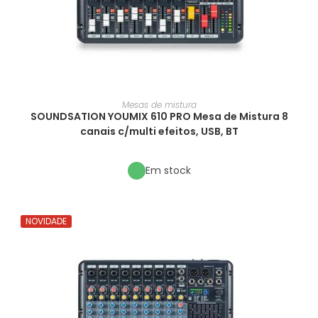
Mesas de mistura
SOUNDSATION YOUMIX 610 PRO Mesa de Mistura 8
canais c/multi efeitos, USB, BT
Em stock
NOVIDADE