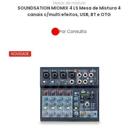
Mesas de mistura
SOUNDSATION MIOMIX 4 LS Mesa de Mistura 4
canais c/multi efeitos, USB, BT e OTG
Por Consulta
NOVIDADE