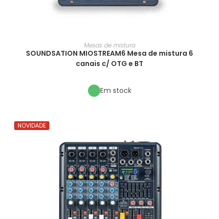
Mesas de mistura
SOUNDSATION MIOSTREAM6 Mesa de mistura 6
canais c/ OTG e BT
Em stock
NOVIDADE