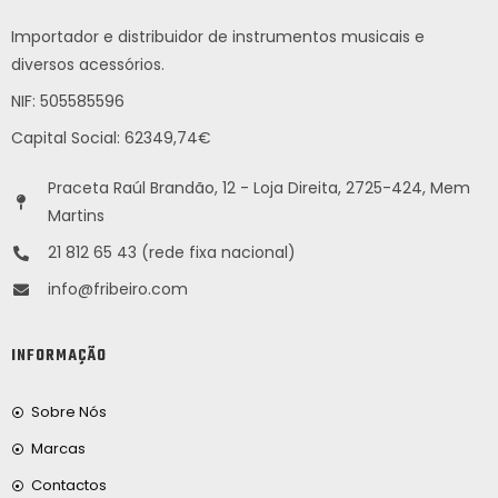
Importador e distribuidor de instrumentos musicais e
diversos acessórios.
NIF: 505585596
Capital Social: 62349,74€
Praceta Raúl Brandão, 12 - Loja Direita, 2725-424, Mem
Martins
21 812 65 43 (rede fixa nacional)
info@fribeiro.com
INFORMAÇÃO
Sobre Nós
Marcas
Contactos