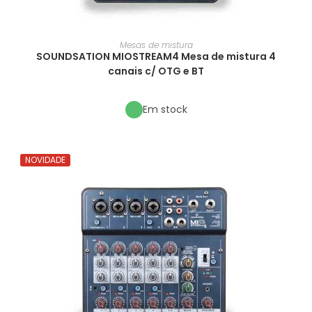
Mesas de mistura
SOUNDSATION MIOSTREAM4 Mesa de mistura 4
canais c/ OTG e BT
Em stock
NOVIDADE