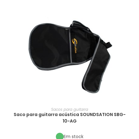
Sacos para guitarra
Saco para guitarra acústica SOUNDSATION SBG-
10-AG
Em stock