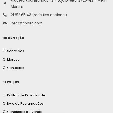
Praceta Raúl Brandão, 12 - Loja Direita, 2725-424, Mem
Martins
21 812 65 43 (rede fixa nacional)
info@fribeiro.com
INFORMAÇÃO
Sobre Nós
Marcas
Contactos
SERVIÇOS
Política de Privacidade
Livro de Reclamações
Condições de Venda