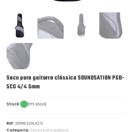
Saco para guitarra clássica SOUNDSATION PGB-
5CG 4/4 5mm
Stock:
Em stock
REF:
25FRE320L427L
Categoria:
Sacos para guitarra