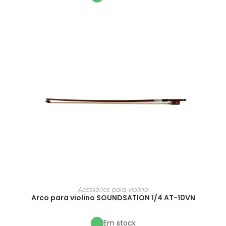
Acessórios para violino
Arco para violino SOUNDSATION 1/4 AT-10VN
Em stock