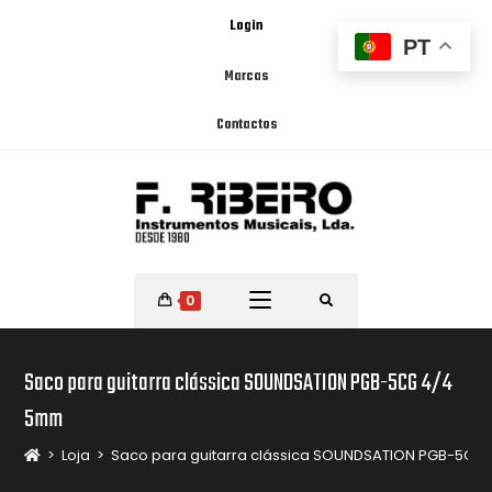
Login
PT
Marcas
Contactos
0
Saco para guitarra clássica SOUNDSATION PGB-5CG 4/4
5mm
>
Loja
>
Saco para guitarra clássica SOUNDSATION PGB-5CG