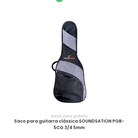
Sacos para guitarra
Saco para guitarra clássica SOUNDSATION PGB-
5CG 3/4 5mm