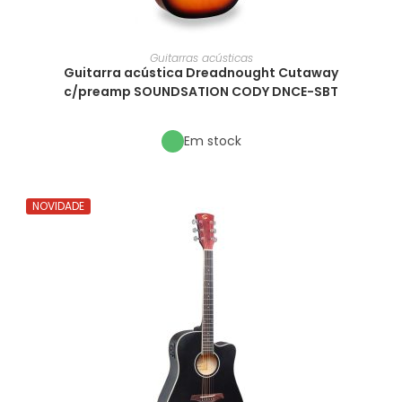
Guitarras acústicas
Guitarra acústica Dreadnought Cutaway
c/preamp SOUNDSATION CODY DNCE-SBT
Em stock
NOVIDADE