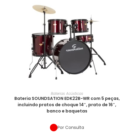
Baterias Acústicas
Bateria SOUNDSATION EDK22B-WR com 5 peças,
incluindo pratos de choque 14″, prato de 16″,
banco e baquetas
Por Consulta