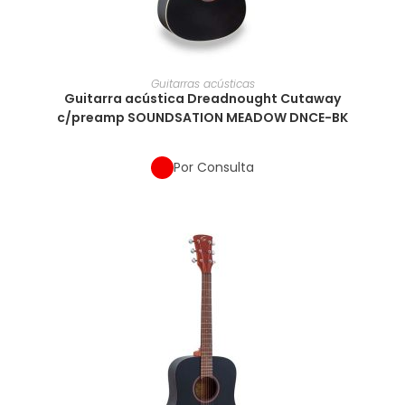
Guitarras acústicas
Guitarra acústica Dreadnought Cutaway
c/preamp SOUNDSATION MEADOW DNCE-BK
Por Consulta