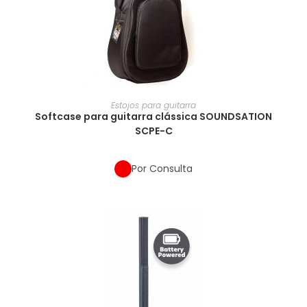
Estojos para guitarra
Softcase para guitarra clássica SOUNDSATION
SCPE-C
Por Consulta