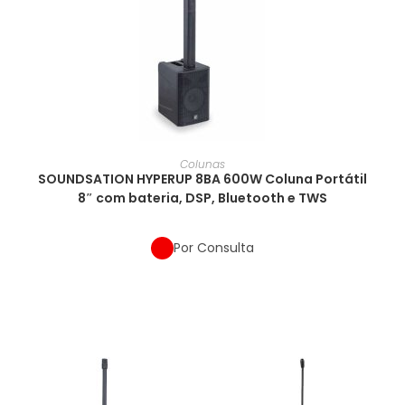
Colunas
SOUNDSATION HYPERUP 8BA 600W Coluna Portátil
8″ com bateria, DSP, Bluetooth e TWS
Por Consulta