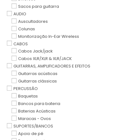
Sacos para guitarra
AUDIO
Auscultadores
Colunas
Monitorização In-Ear Wireless
CABOS
Cabos Jack/jack
Cabos XLR/XLR & XLR/JACK
GUITARRAS, AMPLIFICADORES E EFEITOS
Guitarras acústicas
Guitarras clássicas
PERCUSSÃO
Baquetas
Bancos para bateria
Baterias Acústicas
Maracas - Ovos
SUPORTES/BANCOS
Apoio de pé