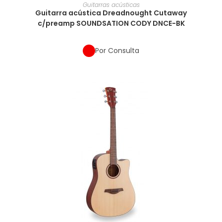
Guitarras acústicas
Guitarra acústica Dreadnought Cutaway
c/preamp SOUNDSATION CODY DNCE-BK
Por Consulta