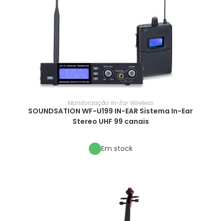
Monitorização In-Ear Wireless
SOUNDSATION WF-U199 IN-EAR Sistema In-Ear
Stereo UHF 99 canais
Em stock