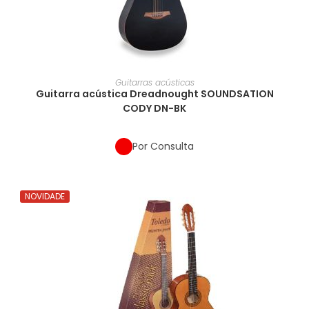
Guitarras acústicas
Guitarra acústica Dreadnought SOUNDSATION
CODY DN-BK
Por Consulta
NOVIDADE