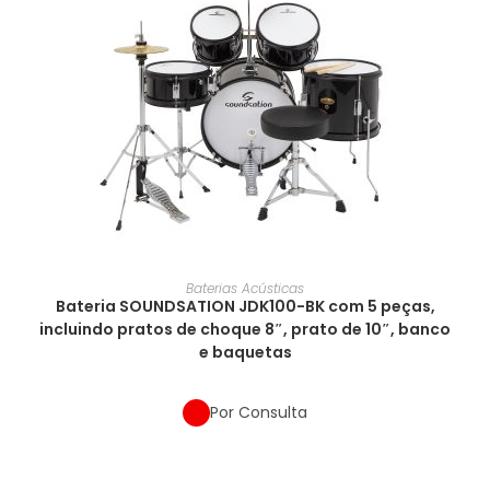
Baterias Acústicas
Bateria SOUNDSATION JDK100-BK com 5 peças,
incluindo pratos de choque 8″, prato de 10″, banco
e baquetas
Por Consulta