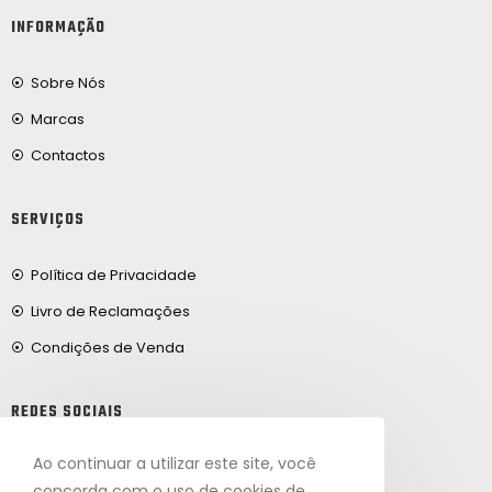
INFORMAÇÃO
Sobre Nós
Marcas
Contactos
SERVIÇOS
Política de Privacidade
Livro de Reclamações
Condições de Venda
REDES SOCIAIS
Ao continuar a utilizar este site, você
Facebook
concorda com o uso de cookies de