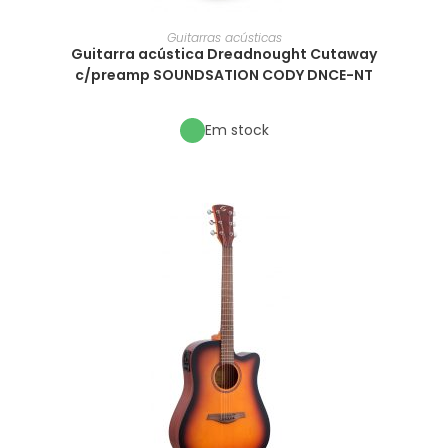
Guitarras acústicas
Guitarra acústica Dreadnought Cutaway
c/preamp SOUNDSATION CODY DNCE-NT
Em stock