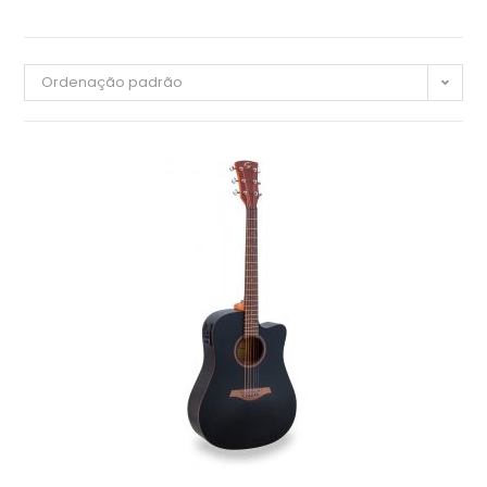
Ordenação padrão