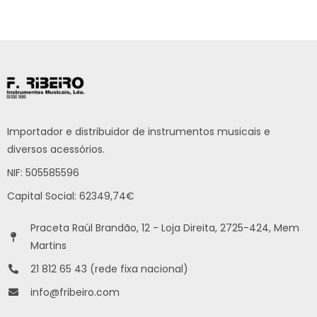
Importador e distribuidor de instrumentos musicais e
diversos acessórios.
NIF: 505585596
Capital Social: 62349,74€
Praceta Raúl Brandão, 12 - Loja Direita, 2725-424, Mem
Martins
21 812 65 43 (rede fixa nacional)
info@fribeiro.com