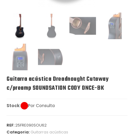
Guitarra acústica Dreadnought Cutaway
c/preamp SOUNDSATION CODY DNCE-BK
Stock:
Por Consulta
REF:
25FRE090SOU62
Categoria:
Guitarras acústicas