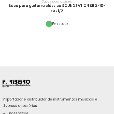
Sacos para guitarra
Saco para guitarra clássica SOUNDSATION SBG-10-
CG 1/2
Em stock
Importador e distribuidor de instrumentos musicais e
diversos acessórios.
NIF: 505585596