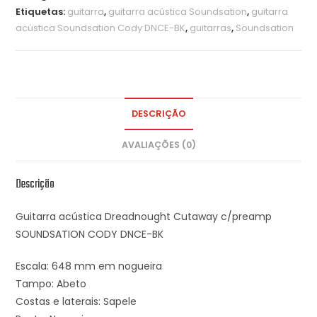
Etiquetas:
guitarra
,
guitarra acústica Soundsation
,
guitarra
acústica Soundsation Cody DNCE-BK
,
guitarras
,
Soundsation
DESCRIÇÃO
AVALIAÇÕES (0)
Descrição
Guitarra acústica Dreadnought Cutaway c/preamp
SOUNDSATION CODY DNCE-BK
Escala: 648 mm em nogueira
Tampo: Abeto
Costas e laterais: Sapele