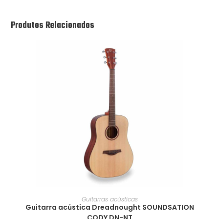
Produtos Relacionados
Guitarras acústicas
Guitarra acústica Dreadnought SOUNDSATION
CODY DN-NT