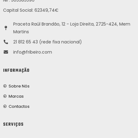
Capital Social: 62349,74€
Praceta Raúl Brandão, 12 - Loja Direita, 2725-424, Mem
Martins
21 812 65 43 (rede fixa nacional)
info@fribeiro.com
INFORMAÇÃO
Sobre Nós
Marcas
Contactos
SERVIÇOS