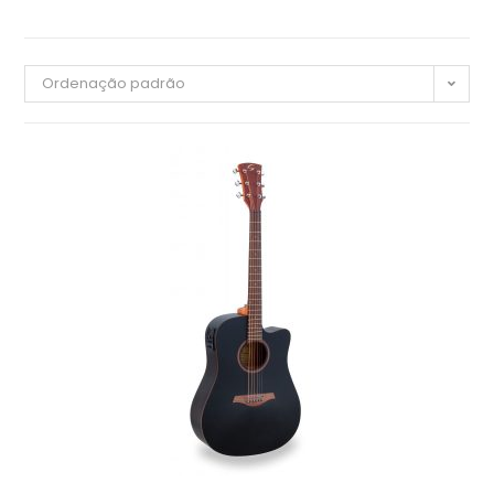
Ordenação padrão