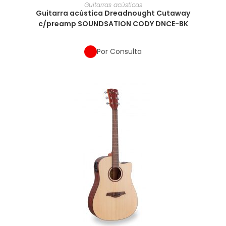
Guitarras acústicas
Guitarra acústica Dreadnought Cutaway
c/preamp SOUNDSATION CODY DNCE-BK
Por Consulta