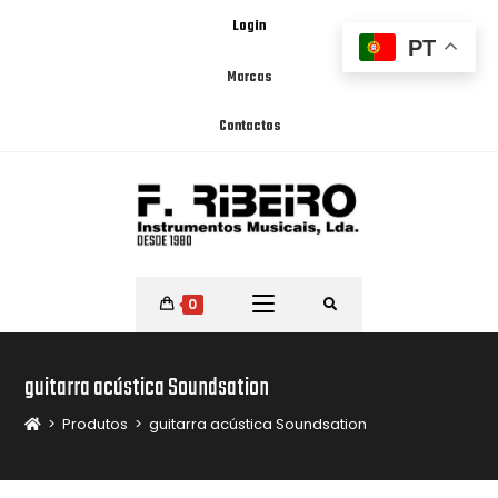
Login
PT
Marcas
Contactos
0
guitarra acústica Soundsation
>
Produtos
>
guitarra acústica Soundsation