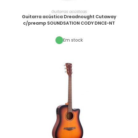
Guitarras acústicas
Guitarra acústica Dreadnought Cutaway
c/preamp SOUNDSATION CODY DNCE-NT
Em stock