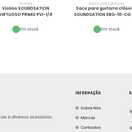
Violinos
Sacos para guitarra
Violino SOUNDSATION
Saco para guitarra cláss
VIRTUOSO PRIMO PVI-1/4
SOUNDSATION SBG-10-CG 
Em stock
Em stock
INFORMAÇÃO
S
Sobre Nós
ais e diversos acessórios.
Marcas
Contactos