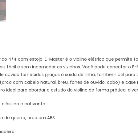
trico 4/4 com estojo. E-Master é o violino elétrico que permite t
is fácil e sem incomodar os vizinhos. Você pode conectar o E
de ouvido fornecidos graças à saída de linha, também útil para
(arco com cabelo natural, breu, fones de ouvido, cabo) e case 
 ideal para abordar o estudo do violino de forma prática, dive
, clássico e cativante
io de queixo, arco em ABS
adeira