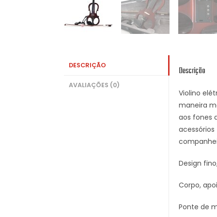
DESCRIÇÃO
Descrição
AVALIAÇÕES (0)
Violino elé
maneira ma
aos fones 
acessórios 
companheiro
Design fino
Corpo, apo
Ponte de m