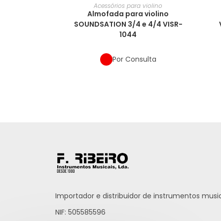
Acessórios para violino
Almofada para violino
SOUNDSATION 3/4 e 4/4 VISR-
1044
Por Consulta
Importador e distribuidor de instrumentos music
NIF: 505585596