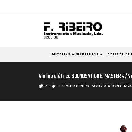
GUITARRAS, AMPS E EFEITOS
ACESSÓRIOS 
Violino elétrico SOUNDSATION E-MASTER 4/4 
>
Loja
>
Violino elétrico SOUNDSATION E-MAS