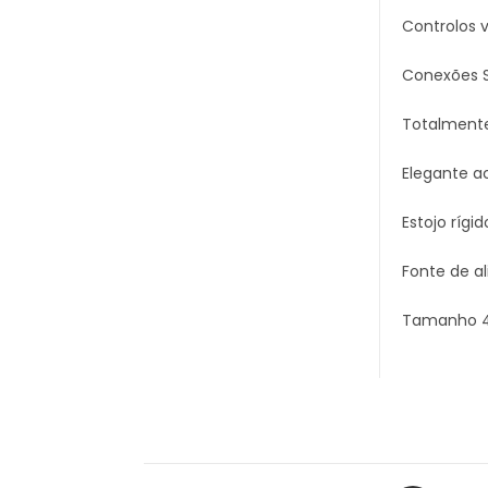
Controlos 
Conexões S
Totalmente
Elegante a
Estojo rígi
Fonte de al
Tamanho 