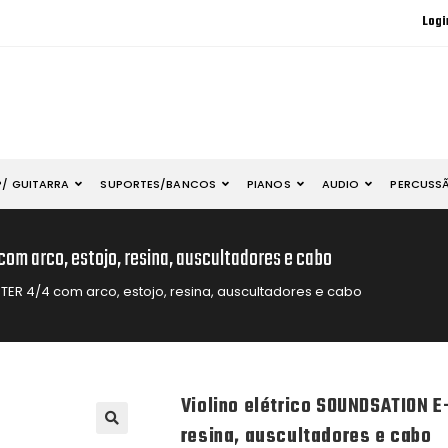
Logi
P/ GUITARRA
SUPORTES/BANCOS
PIANOS
AUDIO
PERCUSS
com arco, estojo, resina, auscultadores e cabo
TER 4/4 com arco, estojo, resina, auscultadores e cabo
Violino elétrico SOUNDSATION 
resina, auscultadores e cabo