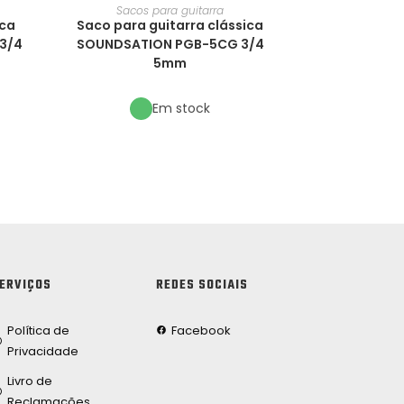
Sacos para guitarra
ica
Saco para guitarra clássica
3/4
SOUNDSATION PGB-5CG 3/4
5mm
Em stock
ERVIÇOS
REDES SOCIAIS
Política de
Facebook
Privacidade
Livro de
Reclamações