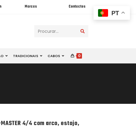
n
Marcas
Contactos
PT
Procurar...
0
ÃO
TRADICIONAIS
CABOS
E-MASTER 4/4 com arco, estojo,