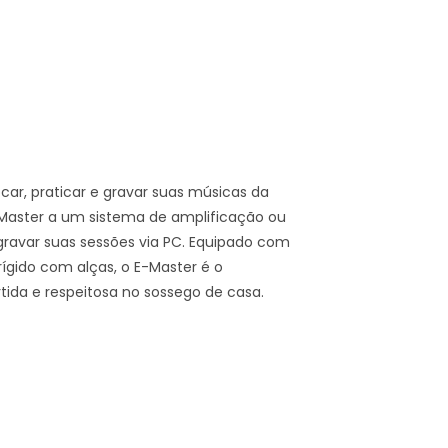
ocar, praticar e gravar suas músicas da
-Master a um sistema de amplificação ou
 gravar suas sessões via PC. Equipado com
rígido com alças, o E-Master é o
rtida e respeitosa no sossego de casa.