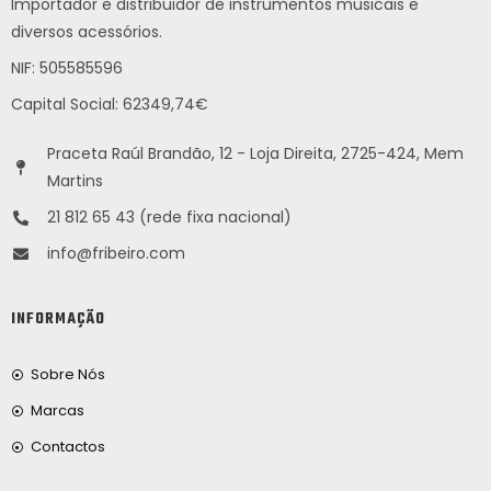
Importador e distribuidor de instrumentos musicais e
diversos acessórios.
NIF: 505585596
Capital Social: 62349,74€
Praceta Raúl Brandão, 12 - Loja Direita, 2725-424, Mem
Martins
21 812 65 43 (rede fixa nacional)
info@fribeiro.com
INFORMAÇÃO
Sobre Nós
Marcas
Contactos