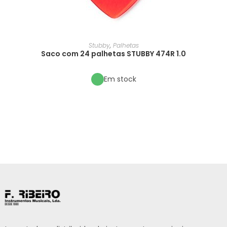
Stubby
,
Palhetas
Saco com 24 palhetas STUBBY 474R 1.0
Em stock