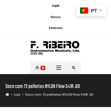
Login
PT
Marcas
Contactos
0
Saco com 72 palhetas NYLON Flow 541R .60
>
Loja
>
Saco com 72 palhetas NYLON Flow 541R .60