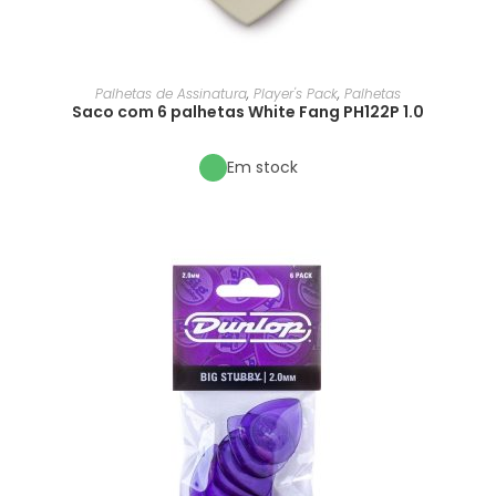
Palhetas de Assinatura
,
Player's Pack
,
Palhetas
Saco com 6 palhetas White Fang PH122P 1.0
Em stock