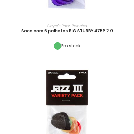
Player's Pack
,
Palhetas
Saco com 6 palhetas BIG STUBBY 475P 2.0
Em stock