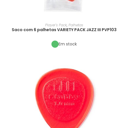
Player's Pack
,
Palhetas
Saco com 6 palhetas VARIETY PACK JAZZ III PVP103
Em stock