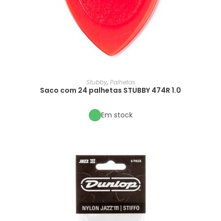
Stubby
,
Palhetas
Saco com 24 palhetas STUBBY 474R 1.0
Em stock