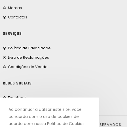
Marcas
Contactos
SERVIÇOS
Política de Privacidade
Livro de Reclamações
Condições de Venda
REDES SOCIAIS
Facebook
Ao continuar a utilizar este site, você
concorda com o uso de cookies de
acordo com nossa Política de Cookies.
© 2024, FRIBEIRO.COM. TODOS OS DIREITOS RESERVADOS.