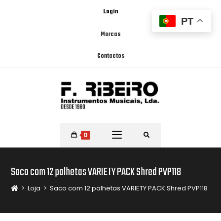
Login
PT
Marcas
Contactos
0
Saco com 12 palhetas VARIETY PACK Shred PVP118
>
Loja
>
Saco com 12 palhetas VARIETY PACK Shred PVP118