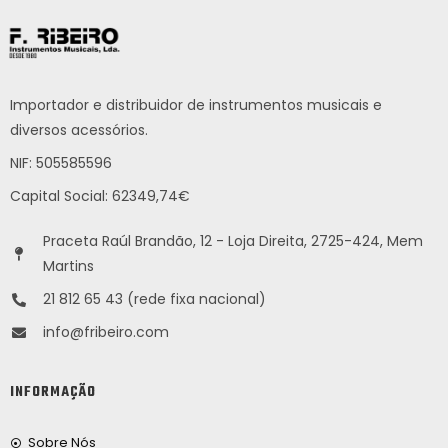
Importador e distribuidor de instrumentos musicais e
diversos acessórios.
NIF: 505585596
Capital Social: 62349,74€
Praceta Raúl Brandão, 12 - Loja Direita, 2725-424, Mem
Martins
21 812 65 43 (rede fixa nacional)
info@fribeiro.com
INFORMAÇÃO
Sobre Nós