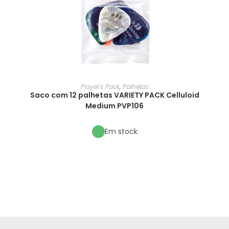
Player's Pack
,
Palhetas
Saco com 12 palhetas VARIETY PACK Celluloid
Medium PVP106
Em stock