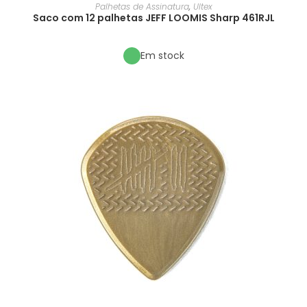
Palhetas de Assinatura
,
Ultex
Saco com 12 palhetas JEFF LOOMIS Sharp 461RJL
Em stock