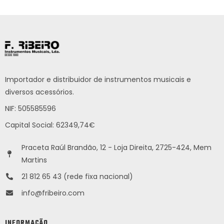
Importador e distribuidor de instrumentos musicais e
diversos acessórios.
NIF: 505585596
Capital Social: 62349,74€
Praceta Raúl Brandão, 12 - Loja Direita, 2725-424, Mem
Martins
21 812 65 43 (rede fixa nacional)
info@fribeiro.com
INFORMAÇÃO