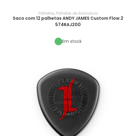
Palhetas
,
Palhetas de Assinatura
Saco com 12 palhetas ANDY JAMES Custom Flow 2
574RAJ200
Em stock