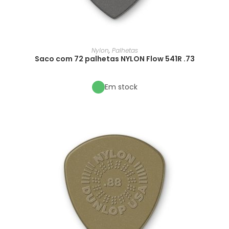
Nylon
,
Palhetas
Saco com 72 palhetas NYLON Flow 541R .73
Em stock