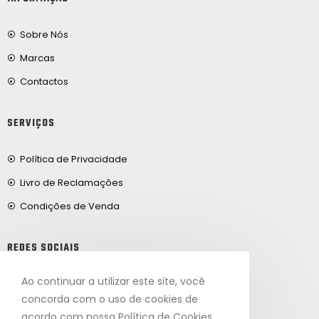
Sobre Nós
Marcas
Contactos
SERVIÇOS
Política de Privacidade
Livro de Reclamações
Condições de Venda
REDES SOCIAIS
Ao continuar a utilizar este site, você
Facebook
concorda com o uso de cookies de
acordo com nossa Política de Cookies.