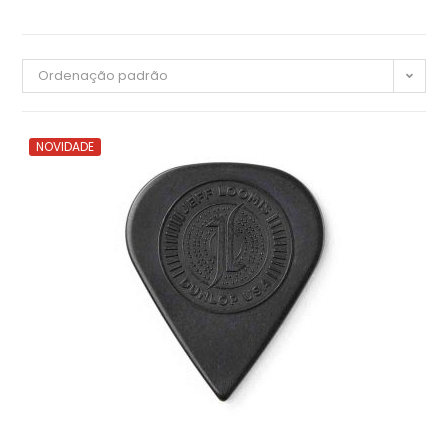
Ordenação padrão
NOVIDADE