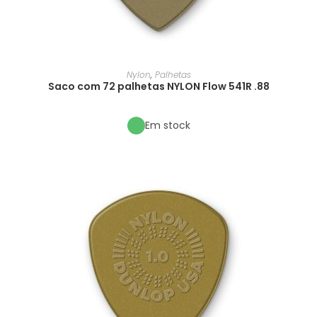
Nylon
,
Palhetas
Saco com 72 palhetas NYLON Flow 541R .88
Em stock