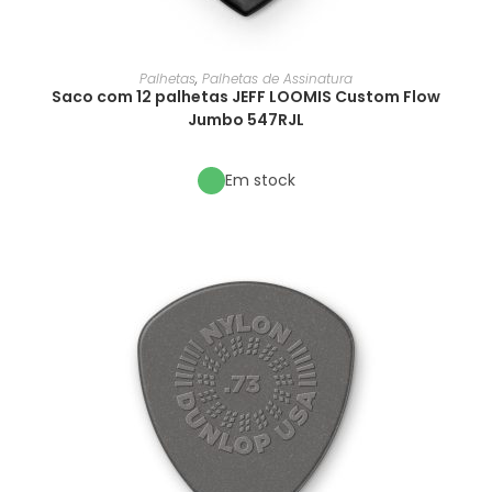
Palhetas
,
Palhetas de Assinatura
Saco com 12 palhetas JEFF LOOMIS Custom Flow
Jumbo 547RJL
Em stock