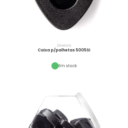
Diversos
Caixa p/palhetas 5005SI
Em stock