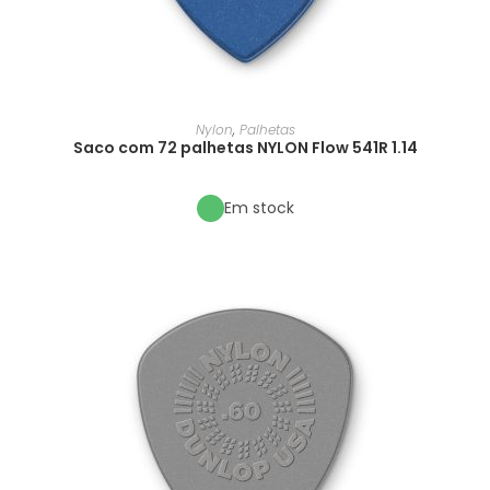
Nylon
,
Palhetas
Saco com 72 palhetas NYLON Flow 541R 1.14
Em stock