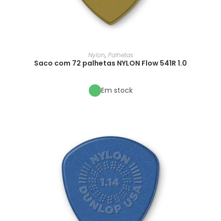
Nylon
,
Palhetas
Saco com 72 palhetas NYLON Flow 541R 1.0
Em stock