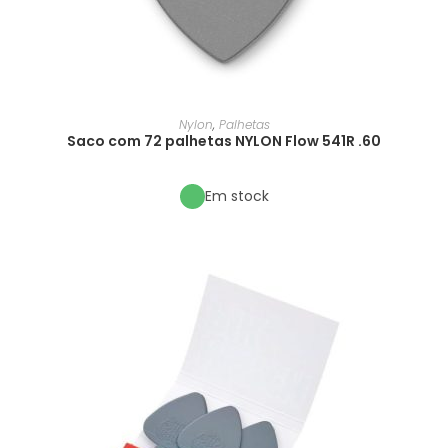
Nylon
,
Palhetas
Saco com 72 palhetas NYLON Flow 541R .60
Em stock