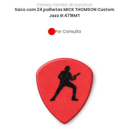
Palhetas
,
Palhetas de Assinatura
Saco com 24 palhetas MICK THOMSON Custom
Jazz III 471RMT
Por Consulta