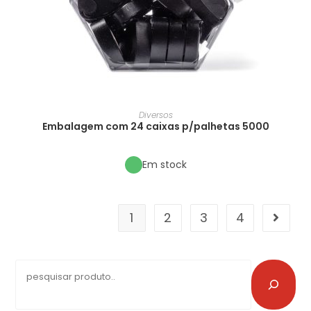
Diversos
Embalagem com 24 caixas p/palhetas 5000
Em stock
1
2
3
4