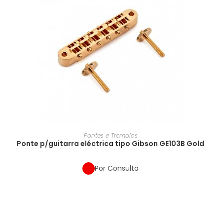
Pontes e Tremolos
Ponte p/guitarra eléctrica tipo Gibson GE103B Gold
Por Consulta