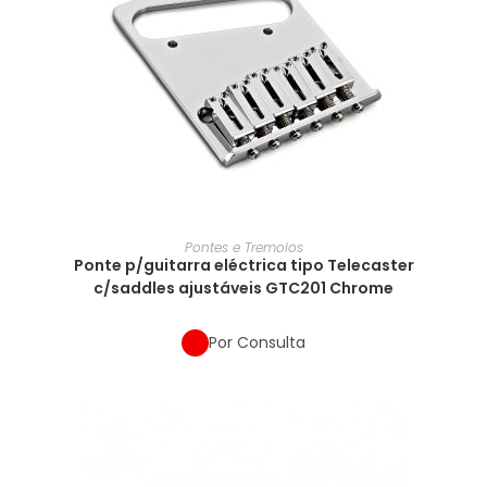
Pontes e Tremolos
Ponte p/guitarra eléctrica tipo Telecaster
c/saddles ajustáveis GTC201 Chrome
Por Consulta