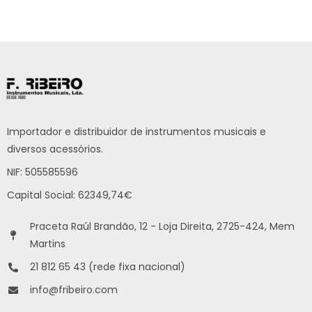
Importador e distribuidor de instrumentos musicais e
diversos acessórios.
NIF: 505585596
Capital Social: 62349,74€
Praceta Raúl Brandão, 12 - Loja Direita, 2725-424, Mem
Martins
21 812 65 43 (rede fixa nacional)
info@fribeiro.com