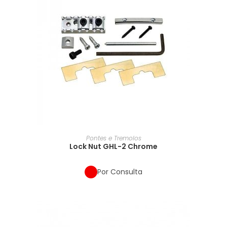
Pontes e Tremolos
Lock Nut GHL-2 Chrome
Por Consulta