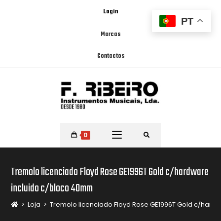
Login
PT
Marcas
Contactos
0
Tremolo licenciado Floyd Rose GE1996T Gold c/hardware
incluido c/bloco 40mm
>
Loja
>
Tremolo licenciado Floyd Rose GE1996T Gold c/hard