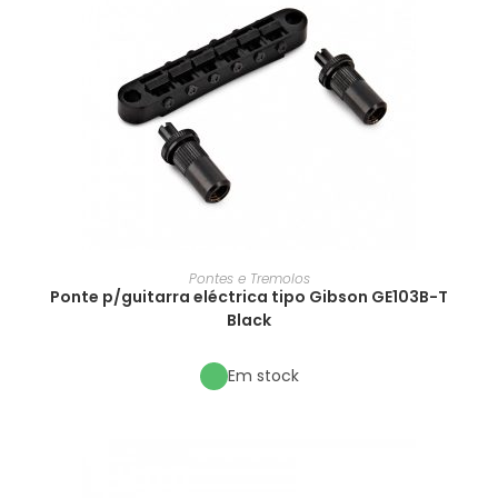
Pontes e Tremolos
Ponte p/guitarra eléctrica tipo Gibson GE103B-T
Black
Em stock