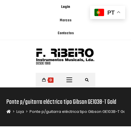
Login
PT
Marcas
Contactos
0
Ponte p/guitarra eléctrica tipo Gibson GE103B-T Gold
>
Loja
>
Ponte p/guitarra eléctrica tipo Gibson GE103B-T Gold