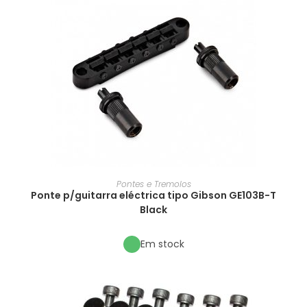
Pontes e Tremolos
Ponte p/guitarra eléctrica tipo Gibson GE103B-T
Black
Em stock