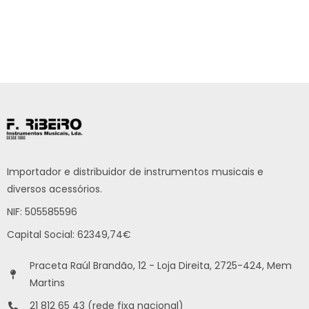
Importador e distribuidor de instrumentos musicais e
diversos acessórios.
NIF: 505585596
Capital Social: 62349,74€
Praceta Raúl Brandão, 12 - Loja Direita, 2725-424, Mem
Martins
21 812 65 43 (rede fixa nacional)