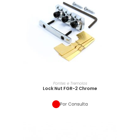
Pontes e Tremolos
Lock Nut FGR-2 Chrome
Por Consulta