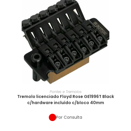
Pontes e Tremolos
Tremolo licenciado Floyd Rose GE1996T Black
c/hardware incluído c/bloco 40mm
Por Consulta