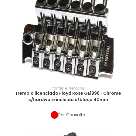
Pontes e Tremolos
Tremolo licenciado Floyd Rose GE1996T Chrome
c/hardware incluido c/bloco 40mm
Por Consulta