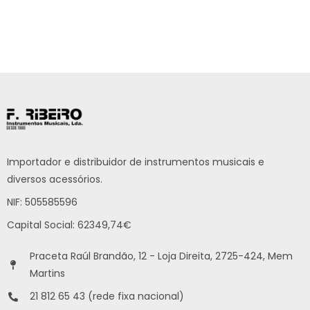
Importador e distribuidor de instrumentos musicais e
diversos acessórios.
NIF: 505585596
Capital Social: 62349,74€
Praceta Raúl Brandão, 12 - Loja Direita, 2725-424, Mem
Martins
21 812 65 43 (rede fixa nacional)