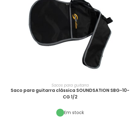
Sacos para guitarra
Saco para guitarra clássica SOUNDSATION SBG-10-
CG 1/2
Em stock