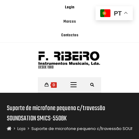
Login
PT
Marcas
Contactos
0
Suporte de microfone pequeno c/travessão
SOUNDSATION SMICS-550BK
>
Loja
>
Suporte de microfone pequeno c/travessão SOUND