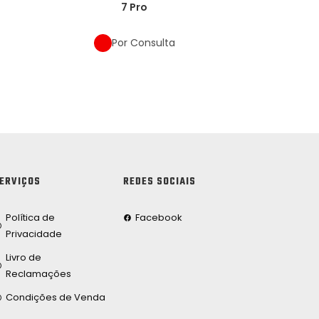
7 Pro
Por Consulta
ERVIÇOS
REDES SOCIAIS
Política de
Facebook
Privacidade
Livro de
Reclamações
Condições de Venda