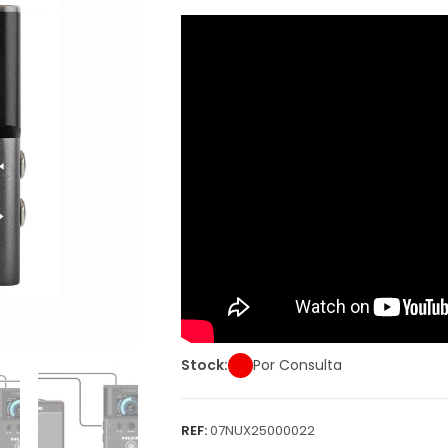
Stock:
Por Consulta
REF:
07NUX25000022