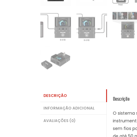
DESCRIÇÃO
Descrição
INFORMAÇÃO ADICIONAL
O sistema 
instrument
AVALIAÇÕES (0)
sem fios p
de até 50 m