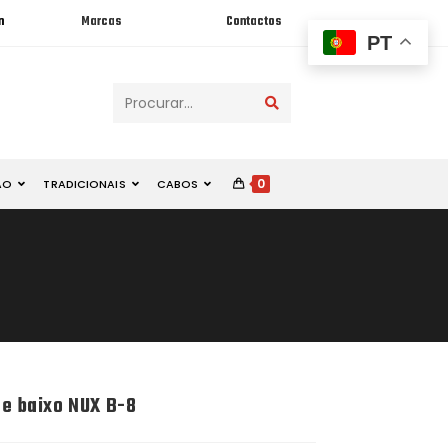
n
Marcas
Contactos
PT
Procurar...
0
ÃO
TRADICIONAIS
CABOS
 e baixo NUX B-8