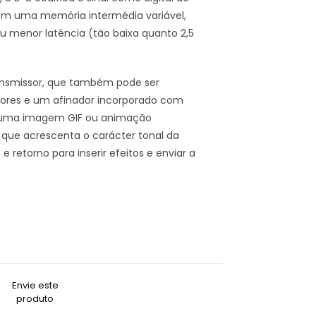
ém uma memória intermédia variável,
ou menor latência (tão baixa quanto 2,5
ansmissor, que também pode ser
 cores e um afinador incorporado com
om uma imagem GIF ou animação
 que acrescenta o carácter tonal da
retorno para inserir efeitos e enviar a
Envie este
produto