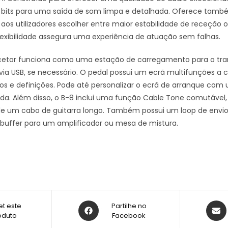
 bits para uma saída de som limpa e detalhada. Oferece tamb
aos utilizadores escolher entre maior estabilidade de receção 
flexibilidade assegura uma experiência de atuação sem falhas.
cetor funciona como uma estação de carregamento para o tr
via USB, se necessário. O pedal possui um ecrã multifunções a
os e definições. Pode até personalizar o ecrã de arranque c
ada. Além disso, o B-8 inclui uma função Cable Tone comutável,
de um cabo de guitarra longo. Também possui um loop de envio e 
buffer para um amplificador ou mesa de mistura.
t este
Partilhe no
oduto
Facebook