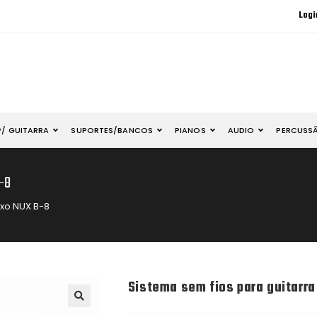
Logi
P/ GUITARRA
SUPORTES/BANCOS
PIANOS
AUDIO
PERCUSS
B-8
ixo NUX B-8
Sistema sem fios para guitarra