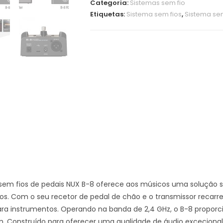
Categoria:
Sistemas sem fio
Etiquetas:
Sistema sem fios
,
Sistema sem
sem fios de pedais NUX B-8 oferece aos músicos uma solução s
os. Com o seu recetor de pedal de chão e o transmissor recarre
ara instrumentos. Operando na banda de 2,4 GHz, o B-8 propor
. Construído para oferecer uma qualidade de áudio excecional, 