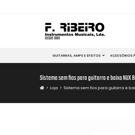
GUITARRAS, AMPS E EFEITOS
ACESSÓRIOS 
Sistema sem fios para guitarra e baixo NUX 
>
Loja
>
Sistema sem fios para guitarra e ba