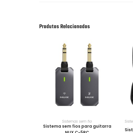
Produtos Relacionados
Sistemas sem fio
Sist
Sistema sem fios para guitarra
Sis
NUX C-5RC