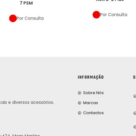
7 PSM
Por Consulta
Por Consulta
INFORMAÇÃO
S
Sobre Nós
ais e diversos acessórios.
Marcas
Contactos