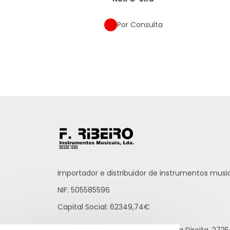
Por Consulta
Importador e distribuidor de instrumentos music
NIF: 505585596
Capital Social: 62349,74€