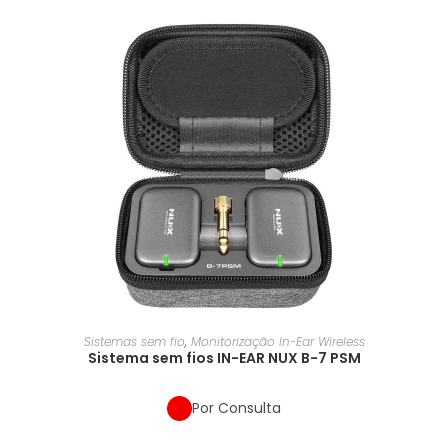
Sistemas sem fio
,
Monitorização In-Ear Wireless
Sistema sem fios IN-EAR NUX B-7 PSM
Por Consulta