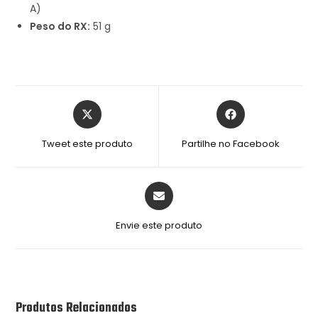
A)
Peso do RX:
51 g
Tweet este produto
Partilhe no Facebook
Envie este produto
Produtos Relacionados