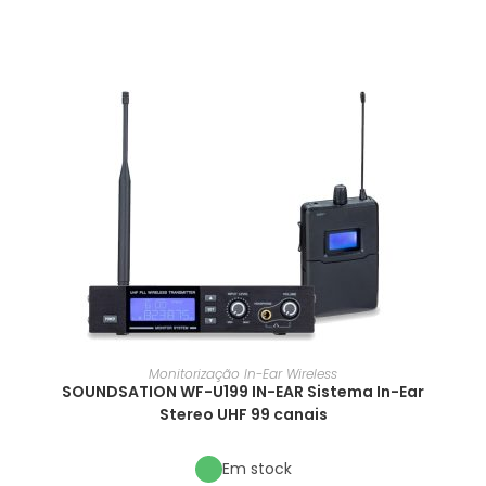
Monitorização In-Ear Wireless
SOUNDSATION WF-U199 IN-EAR Sistema In-Ear
Stereo UHF 99 canais
Em stock