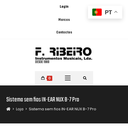
Login
PT
Marcas
Contactos
0
Sistema sem fios IN-EAR NUX B-7 Pro
>
Loja
>
Sistema sem fios IN-EAR NUX B-7 Pro