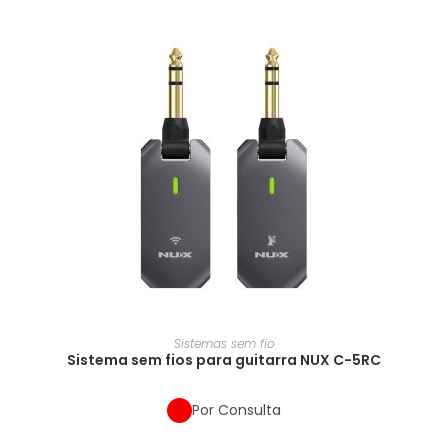
Sistemas sem fio
Sistema sem fios para guitarra NUX C-5RC
Por Consulta