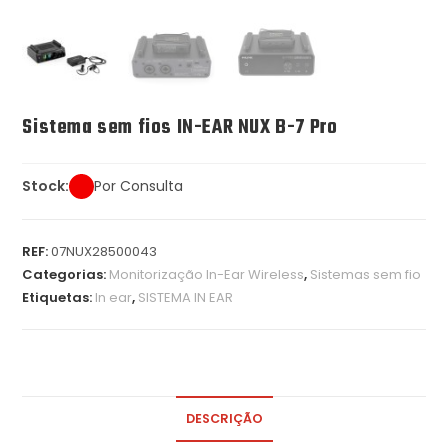
Sistema sem fios IN-EAR NUX B-7 Pro
Stock:
Por Consulta
REF:
07NUX28500043
Categorias:
Monitorização In-Ear Wireless
,
Sistemas sem fio
Etiquetas:
In ear
,
SISTEMA IN EAR
DESCRIÇÃO