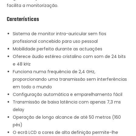
facilita a monitorização.
Caraterísticas
Sistema de monitor intra-auricular sem fios
profissional concebido para uso pessoal
Mobilidade perfeita durante as actuações
Oferece áudio estéreo cristalino com som de 24 bits
e 48 kHz
Funciona numa frequência de 2,4 GHz,
proporcionando uma transmissão sem interferências
em todo o mundo
Configuração automática e emparelhamento fácil
Transmissão de baixa latência com apenas 7,3 ms
delay
Operação de longo alcance de até 50 metros (160
pés)
O ecrã LCD a cores de alta definição permite-lhe