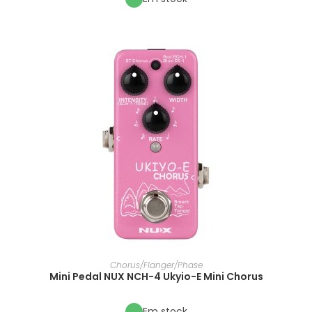
Chorus/Flanger/Phase
Mini Pedal NUX NCH-4 Ukyio-E Mini Chorus
Em stock