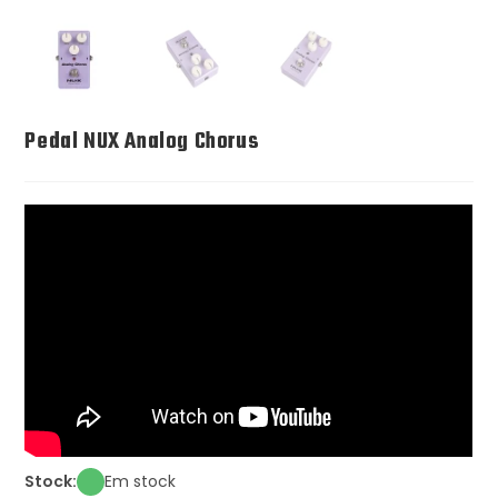
Pedal NUX Analog Chorus
Stock:
Em stock