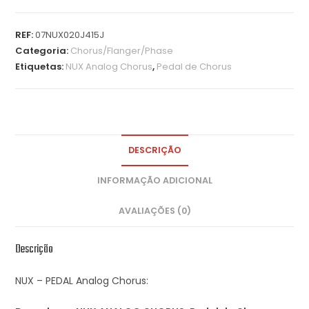
REF:
07NUX020J415J
Categoria:
Chorus/Flanger/Phase
Etiquetas:
NUX Analog Chorus
,
Pedal de Chorus
DESCRIÇÃO
INFORMAÇÃO ADICIONAL
AVALIAÇÕES (0)
Descrição
NUX – PEDAL Analog Chorus: