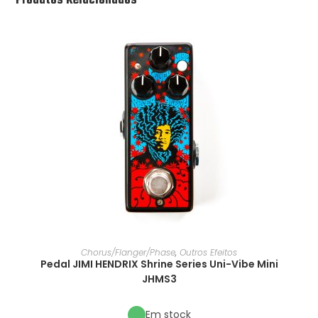
Produtos Relacionados
Chorus/Flanger/Phase
,
Outros Efeitos
Pedal JIMI HENDRIX Shrine Series Uni-Vibe Mini
JHMS3
Em stock