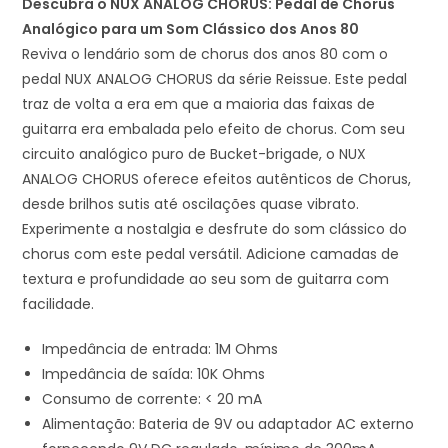
Descubra o NUX ANALOG CHORUS: Pedal de Chorus
Analógico para um Som Clássico dos Anos 80
Reviva o lendário som de chorus dos anos 80 com o
pedal NUX ANALOG CHORUS da série Reissue. Este pedal
traz de volta a era em que a maioria das faixas de
guitarra era embalada pelo efeito de chorus. Com seu
circuito analógico puro de Bucket-brigade, o NUX
ANALOG CHORUS oferece efeitos autênticos de Chorus,
desde brilhos sutis até oscilações quase vibrato.
Experimente a nostalgia e desfrute do som clássico do
chorus com este pedal versátil. Adicione camadas de
textura e profundidade ao seu som de guitarra com
facilidade.
Impedância de entrada: 1M Ohms
Impedância de saída: 10K Ohms
Consumo de corrente: < 20 mA
Alimentação: Bateria de 9V ou adaptador AC externo