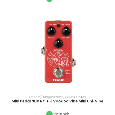
Chorus/Flanger/Phase
,
Outros Efeitos
Mini Pedal NUX NCH-3 Voodoo Vibe Mini Uni-Vibe
Em stock