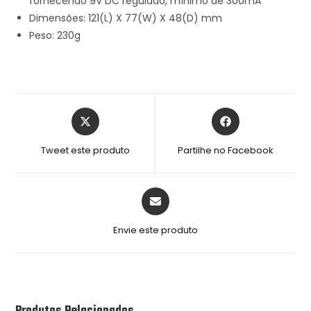
fornecendo 9V DC regulado, mínimo de 300mA
Dimensões: 121(L) X 77(W) X 48(D) mm
Peso: 230g
Tweet este produto
Partilhe no Facebook
Envie este produto