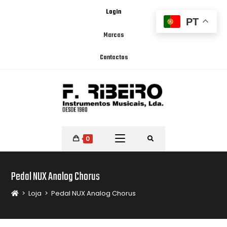
Login
PT
Marcas
Contactos
0
Pedal NUX Analog Chorus
>
Loja
>
Pedal NUX Analog Chorus