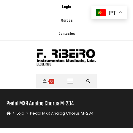
Login
PT
Marcas
Contactos
0
Pedal MXR Analog Chorus M-234
>
Loja
>
Pedal MXR Analog Chorus M-234