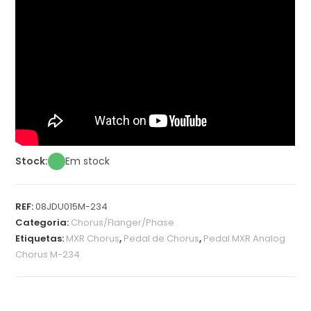
Stock:
Em stock
REF:
08JDU015M-234
Categoria:
Chorus/Flanger/Phase
Etiquetas:
MXR Chorus
,
Pedal de Chorus
,
Pedal MXR Analog
Chorus M-234