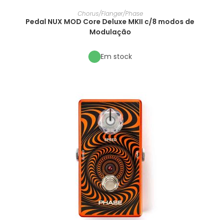
Chorus/Flanger/Phase
Pedal NUX MOD Core Deluxe MKII c/8 modos de
Modulação
Em stock