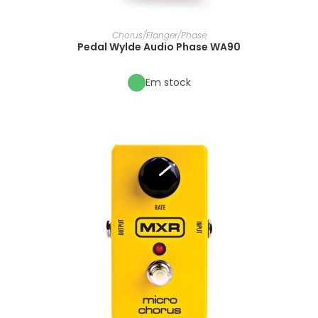
Chorus/Flanger/Phase
Pedal Wylde Audio Phase WA90
Em stock