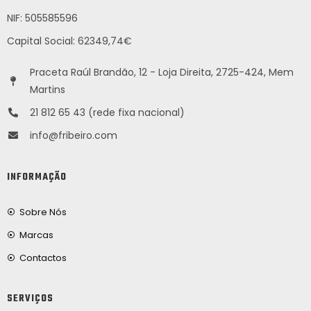
NIF: 505585596
Capital Social: 62349,74€
Praceta Raúl Brandão, 12 - Loja Direita, 2725-424, Mem
Martins
21 812 65 43 (rede fixa nacional)
info@fribeiro.com
INFORMAÇÃO
Sobre Nós
Marcas
Contactos
SERVIÇOS