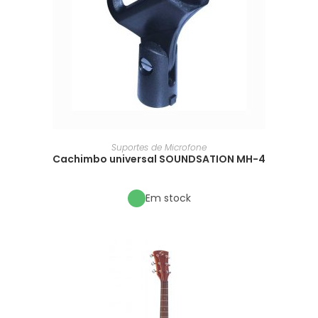
Suportes de Microfone
Cachimbo universal SOUNDSATION MH-4
Em stock