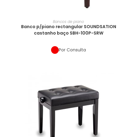
Bancos de piano
Banco p/piano rectangular SOUNDSATION
castanho baço SBH-100P-SRW
Por Consulta