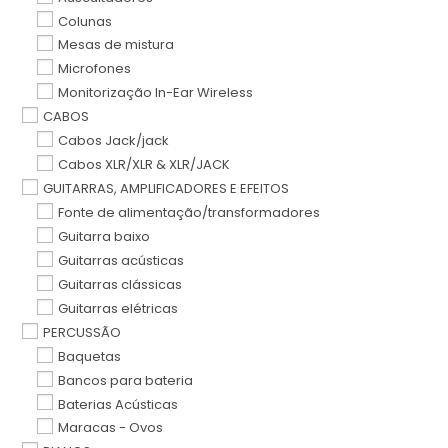
Colunas
Mesas de mistura
Microfones
Monitorização In-Ear Wireless
CABOS
Cabos Jack/jack
Cabos XLR/XLR & XLR/JACK
GUITARRAS, AMPLIFICADORES E EFEITOS
Fonte de alimentação/transformadores
Guitarra baixo
Guitarras acústicas
Guitarras clássicas
Guitarras elétricas
PERCUSSÃO
Baquetas
Bancos para bateria
Baterias Acústicas
Maracas - Ovos