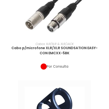
Cabos XLR/XLR & XLR/JACK
Cabo p/microfone XLR/XLR SOUNDSATION EASY-
CON EMCXX-5BK
Por Consulta