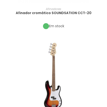
Afinadores
Afinador cromático SOUNDSATION CCT-20
Em stock