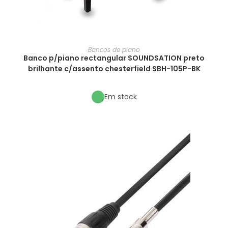
Bancos de piano
Banco p/piano rectangular SOUNDSATION preto
brilhante c/assento chesterfield SBH-105P-BK
Em stock