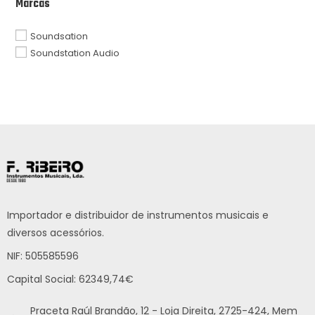
Marcas
Soundsation
Soundstation Audio
Importador e distribuidor de instrumentos musicais e
diversos acessórios.
NIF: 505585596
Capital Social: 62349,74€
Praceta Raúl Brandão, 12 - Loja Direita, 2725-424, Mem