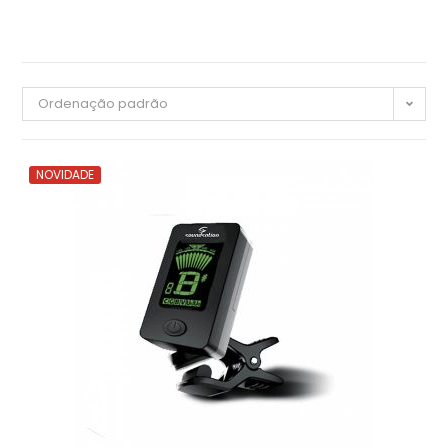
Ordenação padrão
NOVIDADE