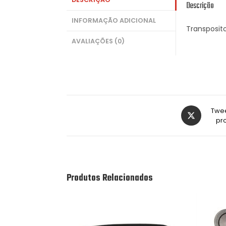
Descrição
INFORMAÇÃO ADICIONAL
Transposito
AVALIAÇÕES (0)
Twee
pr
Produtos Relacionados