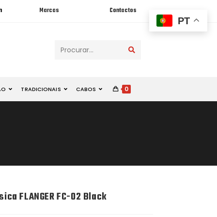
n
Marcas
Contactos
PT
Procurar...
0
ÃO
TRADICIONAIS
CABOS
ssica FLANGER FC-02 Black