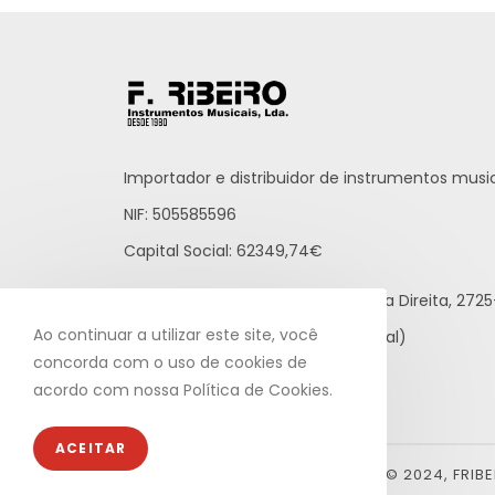
Importador e distribuidor de instrumentos music
NIF: 505585596
Capital Social: 62349,74€
Praceta Raúl Brandão, 12 - Loja Direita, 27
Ao continuar a utilizar este site, você
21 812 65 43 (rede fixa nacional)
concorda com o uso de cookies de
info@fribeiro.com
acordo com nossa Política de Cookies.
ACEITAR
© 2024, FRIB