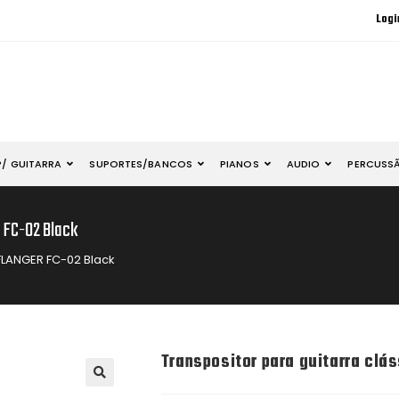
Logi
P/ GUITARRA
SUPORTES/BANCOS
PIANOS
AUDIO
PERCUSS
 FC-02 Black
 FLANGER FC-02 Black
Transpositor para guitarra clá