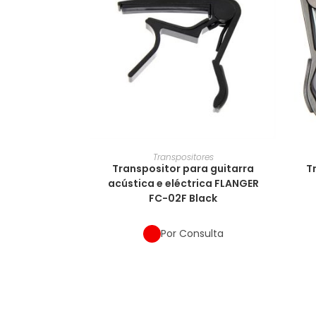
Transpositores
Transpositor para guitarra
T
acústica e eléctrica FLANGER
FC-02F Black
Por Consulta