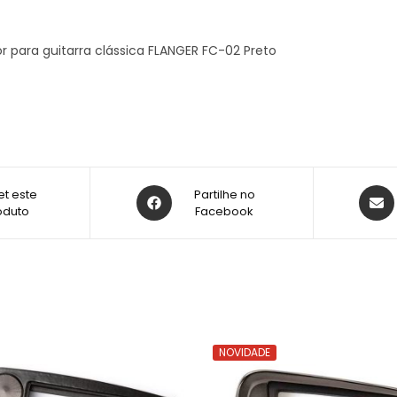
r para guitarra clássica FLANGER FC-02 Preto
t este
Partilhe no
oduto
Facebook
NOVIDADE