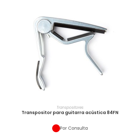
Transpositores
Transpositor para guitarra acústica 84FN
Por Consulta