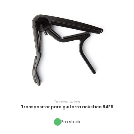
Transpositores
Transpositor para guitarra acústica 84FB
Em stock