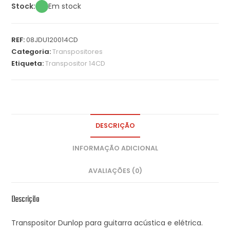
Stock:
Em stock
REF:
08JDU120014CD
Categoria:
Transpositores
Etiqueta:
Transpositor 14CD
DESCRIÇÃO
INFORMAÇÃO ADICIONAL
AVALIAÇÕES (0)
Descrição
Transpositor Dunlop para guitarra acústica e elétrica.