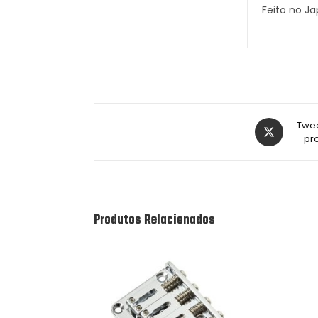
Feito no J
Twee
pr
Produtos Relacionados