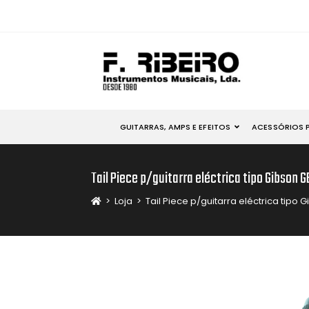
GUITARRAS, AMPS E EFEITOS
ACESSÓRIOS 
Tail Piece p/guitarra eléctrica tipo Gibson G
>
Loja
>
Tail Piece p/guitarra eléctrica tipo 