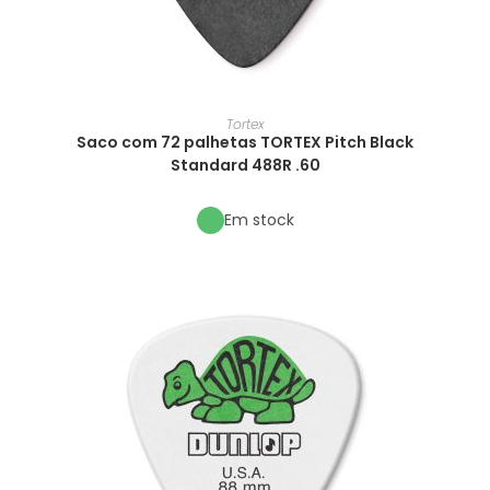
Tortex
Saco com 72 palhetas TORTEX Pitch Black
Standard 488R .60
Em stock