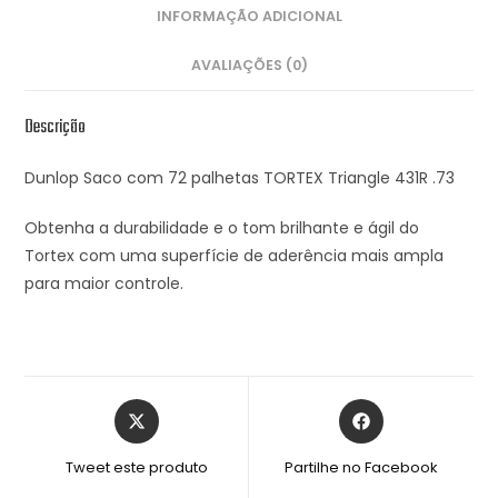
INFORMAÇÃO ADICIONAL
AVALIAÇÕES (0)
Descrição
Dunlop Saco com 72 palhetas TORTEX Triangle 431R .73
Obtenha a durabilidade e o tom brilhante e ágil do
Tortex com uma superfície de aderência mais ampla
para maior controle.
Tweet este produto
Partilhe no Facebook