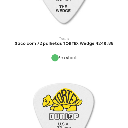
Tortex
Saco com 72 palhetas TORTEX Wedge 424R .88
Em stock