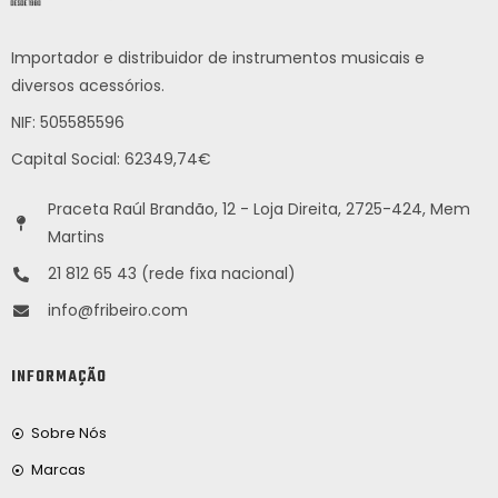
Importador e distribuidor de instrumentos musicais e
diversos acessórios.
NIF: 505585596
Capital Social: 62349,74€
Praceta Raúl Brandão, 12 - Loja Direita, 2725-424, Mem
Martins
21 812 65 43 (rede fixa nacional)
info@fribeiro.com
INFORMAÇÃO
Sobre Nós
Marcas