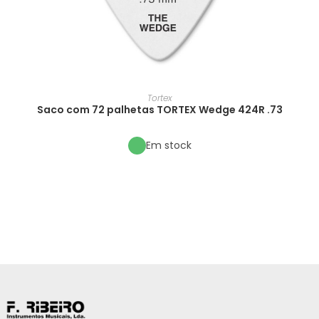
Tortex
Saco com 72 palhetas TORTEX Wedge 424R .73
Em stock