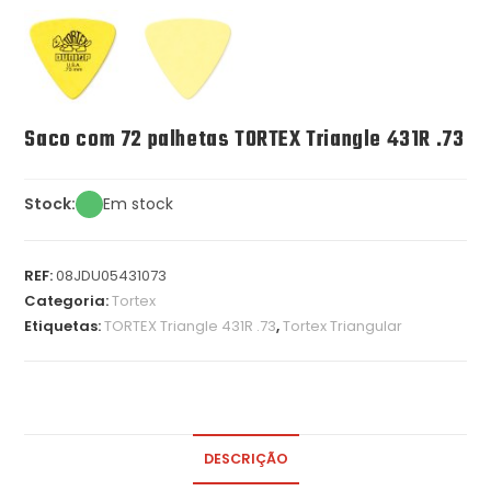
Saco com 72 palhetas TORTEX Triangle 431R .73
Stock:
Em stock
REF:
08JDU05431073
Categoria:
Tortex
Etiquetas:
TORTEX Triangle 431R .73
,
Tortex Triangular
DESCRIÇÃO