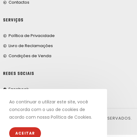
Contactos
SERVIÇOS
Política de Privacidade
Livro de Reclamações
Condições de Venda
REDES SOCIAIS
Facebook
Ao continuar a utilizar este site, você
concorda com o uso de cookies de
acordo com nossa Política de Cookies.
© 2024, FRIBEIRO.COM. TODOS OS DIREITOS RESERVADOS.
DESENVOLVIDO POR ARTVISION.
ACEITAR