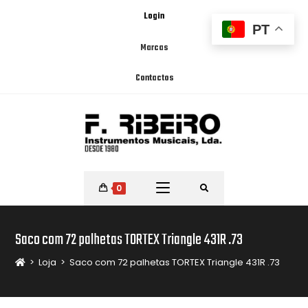
Login
PT
Marcas
Contactos
0
Saco com 72 palhetas TORTEX Triangle 431R .73
>
Loja
>
Saco com 72 palhetas TORTEX Triangle 431R .73