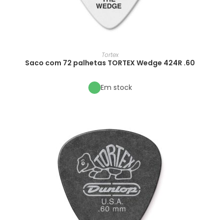
Tortex
Saco com 72 palhetas TORTEX Wedge 424R .60
Em stock