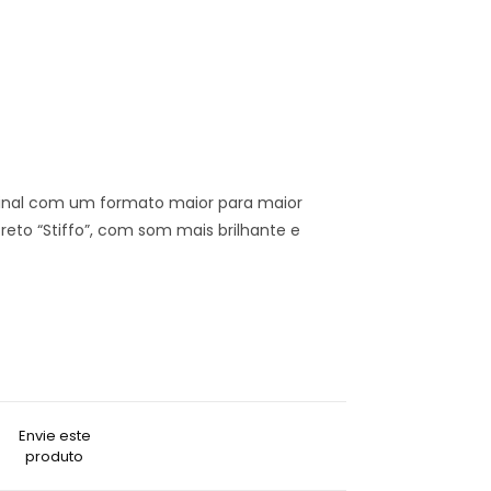
riginal com um formato maior para maior
to “Stiffo”, com som mais brilhante e
Envie este
produto