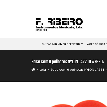
GUITARRAS, AMPS E EFEITOS
ACESSÓRIOS 
Saco com 6 palhetas NYLON JAZZ III 47PXLN
>
Loja
>
Saco com 6 palhetas NYLON JAZZ III