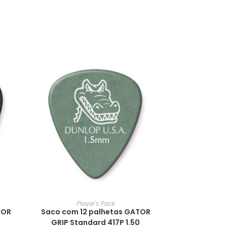
Player's Pack
TOR
Saco com 12 palhetas GATOR
GRIP Standard 417P 1.50