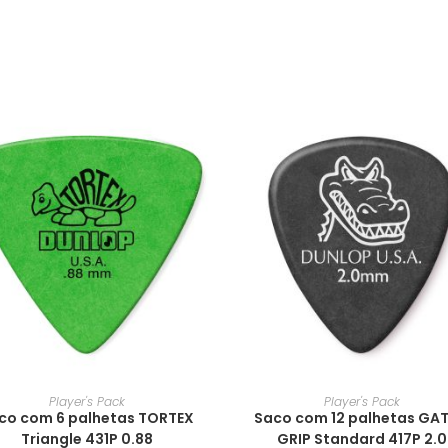
Player's Pack
Player's Pack
co com 6 palhetas TORTEX
Saco com 12 palhetas GA
Triangle 431P 0.88
GRIP Standard 417P 2.0