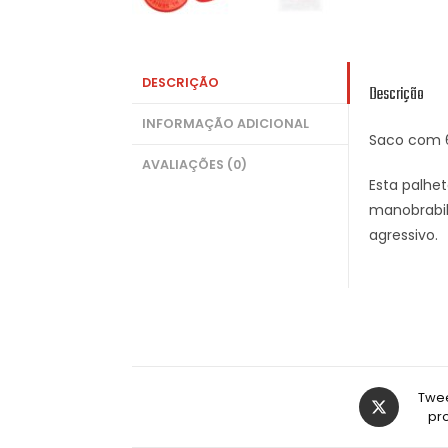
DESCRIÇÃO
Descrição
INFORMAÇÃO ADICIONAL
Saco com 6
AVALIAÇÕES (0)
Esta palhet
manobrabil
agressivo.
Twee
pr