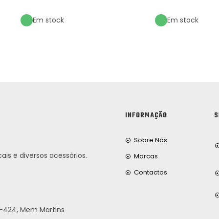
Em stock
Em stock
INFORMAÇÃO
S
Sobre Nós
ais e diversos acessórios.
Marcas
Contactos
25-424, Mem Martins