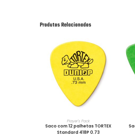
Produtos Relacionados
Player's Pack
Saco com 12 palhetas TORTEX
Sa
Standard 418P 0.73