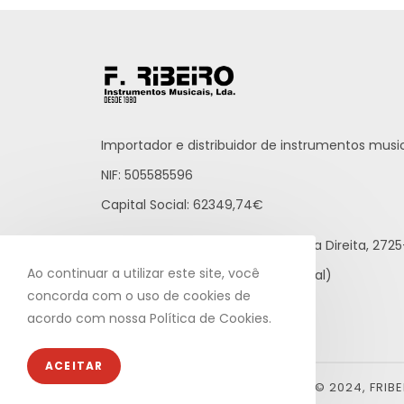
Importador e distribuidor de instrumentos music
NIF: 505585596
Capital Social: 62349,74€
Praceta Raúl Brandão, 12 - Loja Direita, 27
Ao continuar a utilizar este site, você
21 812 65 43 (rede fixa nacional)
concorda com o uso de cookies de
info@fribeiro.com
acordo com nossa Política de Cookies.
ACEITAR
© 2024, FRIB