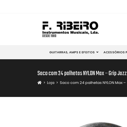
GUITARRAS, AMPS E EFEITOS
ACESSÓRIOS 
Saco com 24 palhetas NYLON Max – Grip Jazz
>
Loja
>
Saco com 24 palhetas NYLON Max – 