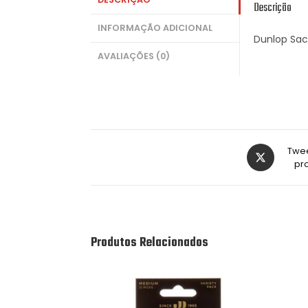
Descrição
INFORMAÇÃO ADICIONAL
Dunlop Sac
AVALIAÇÕES (0)
Twee
pr
Produtos Relacionados