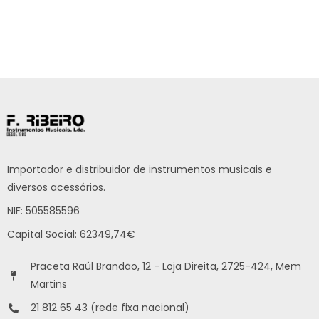
Importador e distribuidor de instrumentos musicais e
diversos acessórios.
NIF: 505585596
Capital Social: 62349,74€
Praceta Raúl Brandão, 12 - Loja Direita, 2725-424, Mem
Martins
21 812 65 43 (rede fixa nacional)