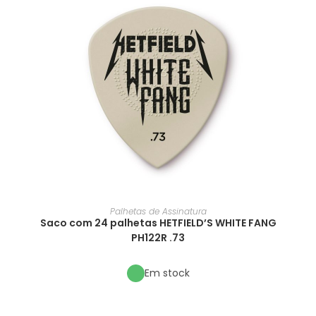
Palhetas de Assinatura
Saco com 24 palhetas HETFIELD’S WHITE FANG
PH122R .73
Em stock