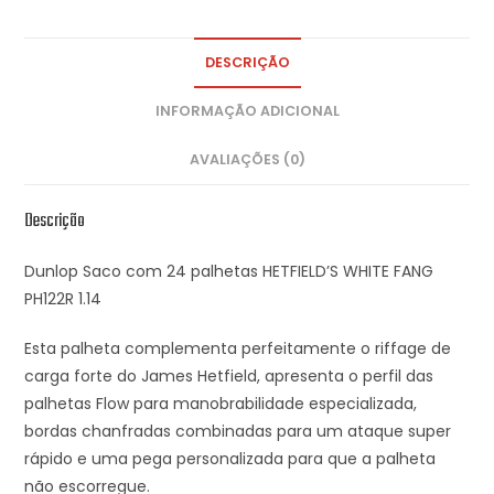
DESCRIÇÃO
INFORMAÇÃO ADICIONAL
AVALIAÇÕES (0)
Descrição
Dunlop Saco com 24 palhetas HETFIELD’S WHITE FANG
PH122R 1.14
Esta palheta complementa perfeitamente o riffage de
carga forte do James Hetfield, apresenta o perfil das
palhetas Flow para manobrabilidade especializada,
bordas chanfradas combinadas para um ataque super
rápido e uma pega personalizada para que a palheta
não escorregue.