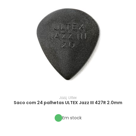
Jazz
,
Ultex
Saco com 24 palhetas ULTEX Jazz III 427R 2.0mm
Em stock