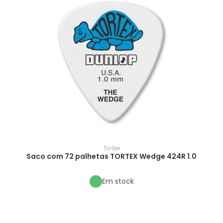
Tortex
Saco com 72 palhetas TORTEX Wedge 424R 1.0
Em stock