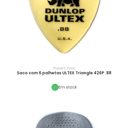
Player's Pack
Saco com 6 palhetas ULTEX Triangle 426P .88
Em stock