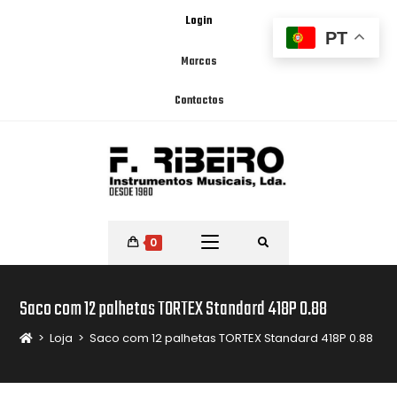
Login
PT
Marcas
Contactos
0
Saco com 12 palhetas TORTEX Standard 418P 0.88
>
Loja
>
Saco com 12 palhetas TORTEX Standard 418P 0.88