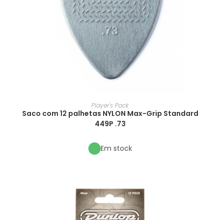
Player's Pack
Saco com 12 palhetas NYLON Max-Grip Standard
449P .73
Em stock