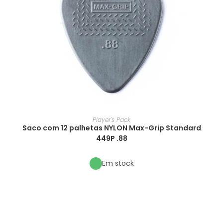
Player's Pack
Saco com 12 palhetas NYLON Max-Grip Standard
449P .88
Em stock