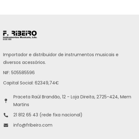
Importador e distribuidor de instrumentos musicais e
diversos acessórios.
NIF: 505585596
Capital Social: 62349,74€
Praceta Raúl Brandão, 12 - Loja Direita, 2725-424, Mem
Martins
21 812 65 43 (rede fixa nacional)
info@fribeiro.com