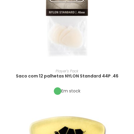
Player's Pack
Saco com 12 palhetas NYLON Standard 44P .46
Em stock