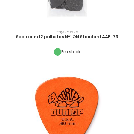
Player's Pack
Saco com 12 palhetas NYLON Standard 44P .73
Em stock