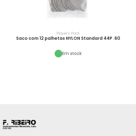
Player's Pack
Saco com 12 palhetas NYLON Standard 44P .60
Em stock