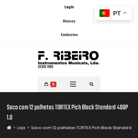
Login
PT
Marcas
Contactos
0
Saco com 12 palhetas TORTEX Pich Black Standard 488P
1.0
>
Loja
>
Saco com 12 palhetas TORTEX Pich Black Standard 488