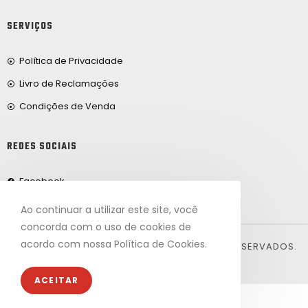
SERVIÇOS
Política de Privacidade
Livro de Reclamações
Condições de Venda
REDES SOCIAIS
Facebook
Ao continuar a utilizar este site, você
concorda com o uso de cookies de
acordo com nossa Política de Cookies.
© 2024, FRIBEIRO.COM. TODOS OS DIREITOS RESERVADOS.
DESENVOLVIDO POR ARTVISION.
ACEITAR