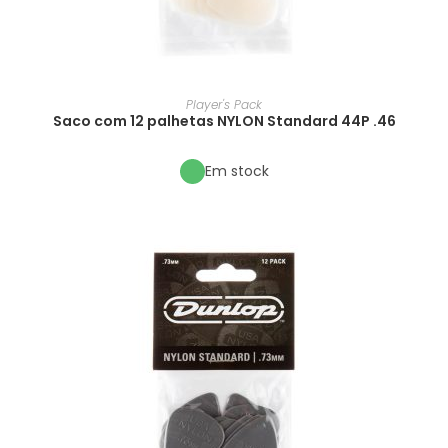
Player's Pack
Saco com 12 palhetas NYLON Standard 44P .46
Em stock