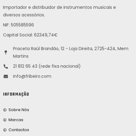
Importador e distribuidor de instrumentos musicais e
diversos acessórios.
NIF: 505585596
Capital Social: 62349,74€
Praceta Raúl Brandão, 12 - Loja Direita, 2725-424, Mem
Martins
21 812 65 43 (rede fixa nacional)
info@fribeiro.com
INFORMAÇÃO
Sobre Nós
Marcas
Contactos