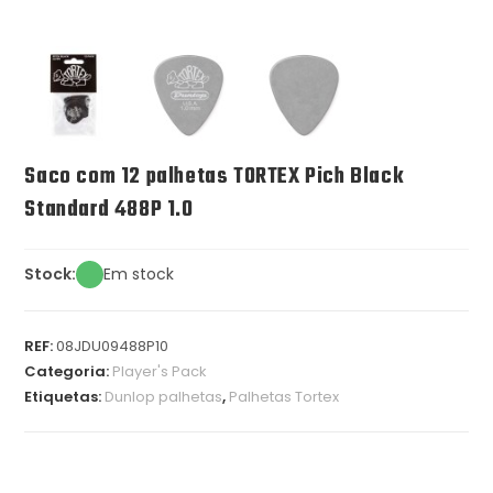
Saco com 12 palhetas TORTEX Pich Black
Standard 488P 1.0
Stock:
Em stock
REF:
08JDU09488P10
Categoria:
Player's Pack
Etiquetas:
Dunlop palhetas
,
Palhetas Tortex