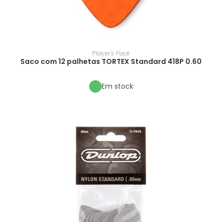
Player's Pack
Saco com 12 palhetas TORTEX Standard 418P 0.60
Em stock