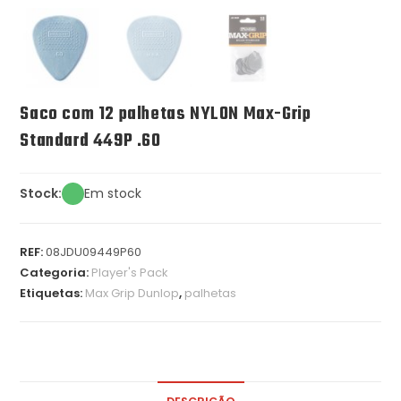
Saco com 12 palhetas NYLON Max-Grip
Standard 449P .60
Stock:
Em stock
REF:
08JDU09449P60
Categoria:
Player's Pack
Etiquetas:
Max Grip Dunlop
,
palhetas