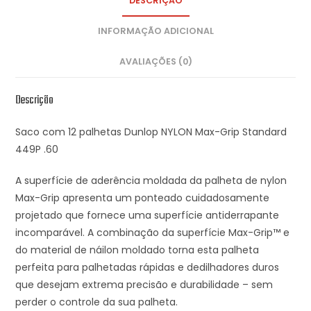
DESCRIÇÃO
INFORMAÇÃO ADICIONAL
AVALIAÇÕES (0)
Descrição
Saco com 12 palhetas Dunlop NYLON Max-Grip Standard
449P .60
A superfície de aderência moldada da palheta de nylon
Max-Grip apresenta um ponteado cuidadosamente
projetado que fornece uma superfície antiderrapante
incomparável. A combinação da superfície Max-Grip™ e
do material de náilon moldado torna esta palheta
perfeita para palhetadas rápidas e dedilhadores duros
que desejam extrema precisão e durabilidade – sem
perder o controle da sua palheta.