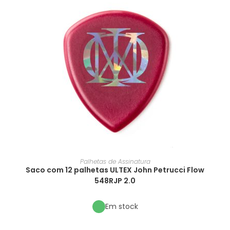
Palhetas de Assinatura
Saco com 12 palhetas ULTEX John Petrucci Flow
548RJP 2.0
Em stock