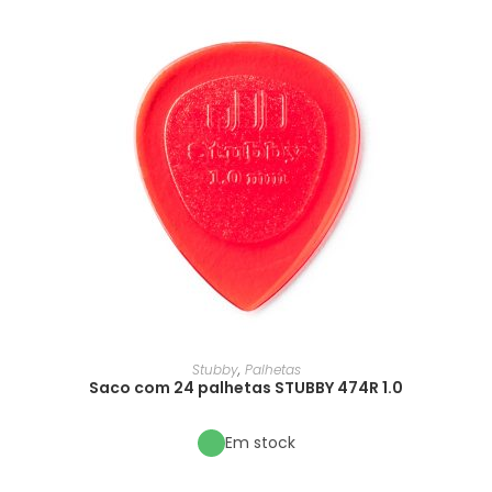
Stubby
,
Palhetas
Saco com 24 palhetas STUBBY 474R 1.0
Em stock