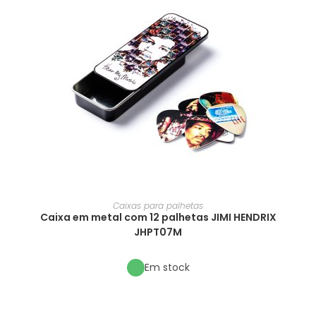
Caixas para palhetas
Caixa em metal com 12 palhetas JIMI HENDRIX
JHPT07M
Em stock