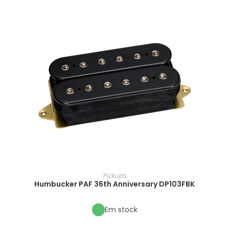
Pickups
Humbucker PAF 36th Anniversary DP103FBK
Em stock