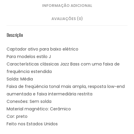
INFORMAÇÃO ADICIONAL
AVALIAÇÕES (0)
Descrição
Captador ativo para baixo elétrico
Para modelos estilo J
Características clássicas Jazz Bass com uma faixa de
frequência estendida
Saída: Média
Faixa de freqüência tonal mais ampla, resposta low-end
aumentada e faixa intermediária restrita
Conexões: Sem solda
Material magnético: Cerâmico
Cor: preto
Feito nos Estados Unidos