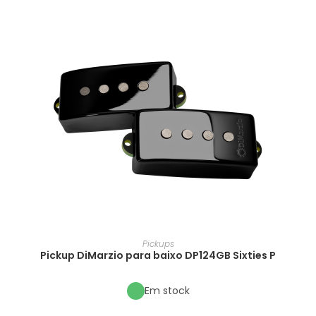
Pickups
Pickup DiMarzio para baixo DP124GB Sixties P
Em stock