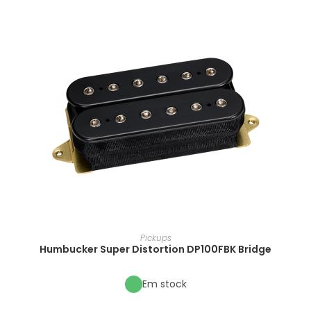
Pickups
Humbucker Super Distortion DP100FBK Bridge
Em stock