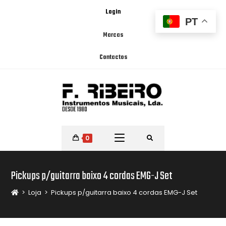
Login
PT
Marcas
Contactos
0
Pickups p/guitarra baixo 4 cordas EMG-J Set
>
Loja
>
Pickups p/guitarra baixo 4 cordas EMG-J Set