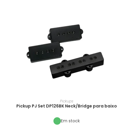
Pickups
Pickup PJ Set DP126BK Neck/Bridge para baixo
Em stock