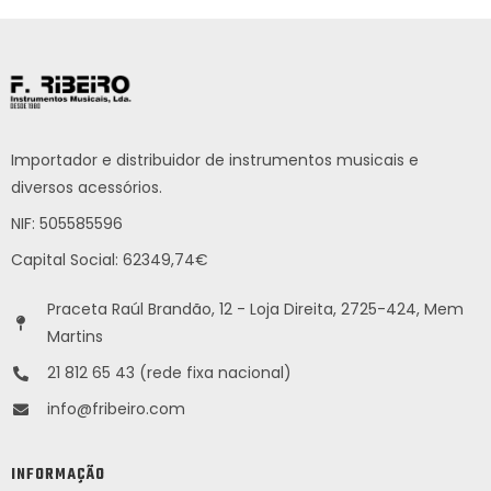
Importador e distribuidor de instrumentos musicais e
diversos acessórios.
NIF: 505585596
Capital Social: 62349,74€
Praceta Raúl Brandão, 12 - Loja Direita, 2725-424, Mem
Martins
21 812 65 43 (rede fixa nacional)
info@fribeiro.com
INFORMAÇÃO