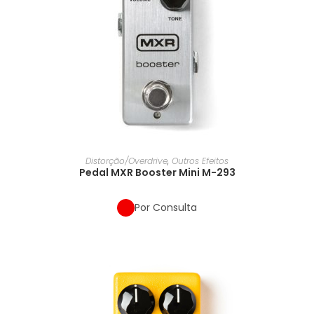
Distorção/Overdrive
,
Outros Efeitos
Pedal MXR Booster Mini M-293
Por Consulta