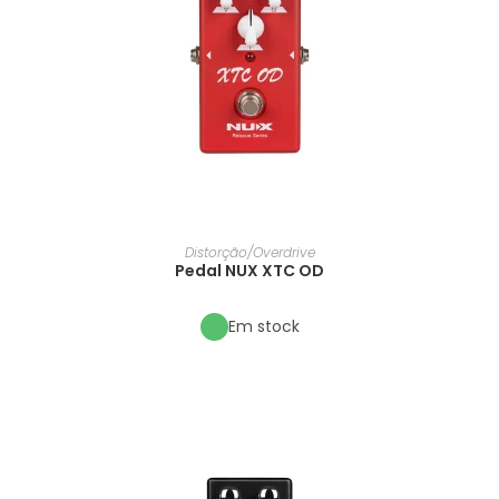
Distorção/Overdrive
Pedal NUX XTC OD
Em stock