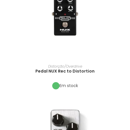
Distorção/Overdrive
Pedal NUX Rec to Distortion
Em stock