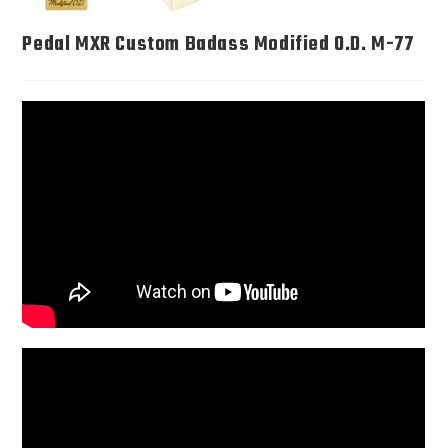
Pedal MXR Custom Badass Modified O.D. M-77