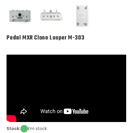
Pedal MXR Clone Looper M-303
Stock:
Em stock