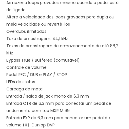
Armazena loops gravados mesmo quando o pedal está
desligado
Altere a velocidade dos loops gravados para dupla ou
meia velocidade ou revertê-los
Overdubs ilimitados
Taxa de amostragem: 44,1 kHz
Taxas de amostragem de armazenamento de até 88,2
kHz
Bypass True / Buffered (comutável)
Controle de volume
Pedal REC / DUB e PLAY / STOP
LEDs de status
Carcaça de metal
Entrada / saída de jack mono de 6,3 mm
Entrada CTR de 6,3 mm para conectar um pedal de
andamento com tap MXR M199
Entrada EXP de 6,3 mm para conectar um pedal de
volume (X) Dunlop DVP