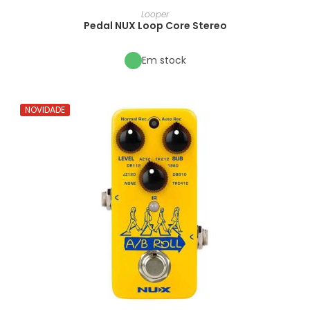
Looper
Pedal NUX Loop Core Stereo
Em stock
NOVIDADE