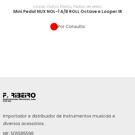
Looper
,
Outros Efeitos
,
Pedais de efeito
Mini Pedal NUX NOL-1 A/B ROLL Octave e Looper IR
Por Consulta
Importador e distribuidor de instrumentos musicais e
diversos acessórios.
NIF: 505585596