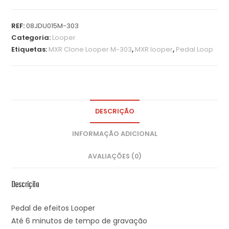
REF:
08JDU015M-303
Categoria:
Looper
Etiquetas:
MXR Clone Looper M-303
,
MXR looper
,
Pedal Loop
DESCRIÇÃO
INFORMAÇÃO ADICIONAL
AVALIAÇÕES (0)
Descrição
Pedal de efeitos Looper
Até 6 minutos de tempo de gravação