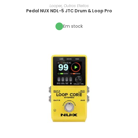
Looper
,
Outros Efeitos
Pedal NUX NDL-5 JTC Drum & Loop Pro
Em stock