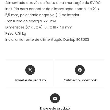
Alimentado através da fonte de alimentação de 9V DC
incluída com conector de alimentação coaxial de 2,1 x
5,5 mm, polaridade negativa (-) no interior
Consumo de energia: 225 mA
Dimensões (C x L x A): 64 x 111 x 49 mm
Peso: 0,31 kg
Inclui uma fonte de alimentação Dunlop ECB003
Tweet este produto
Partilhe no Facebook
Envie este produto