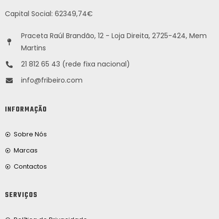
Capital Social: 62349,74€
Praceta Raúl Brandão, 12 - Loja Direita, 2725-424, Mem
Martins
21 812 65 43 (rede fixa nacional)
info@fribeiro.com
INFORMAÇÃO
Sobre Nós
Marcas
Contactos
SERVIÇOS