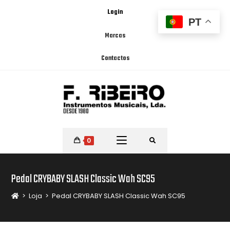
Login
PT
Marcas
Contactos
0
Pedal CRYBABY SLASH Classic Wah SC95
>
Loja
>
Pedal CRYBABY SLASH Classic Wah SC95