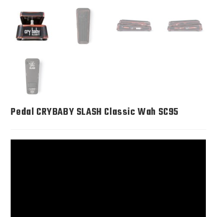
Pedal CRYBABY SLASH Classic Wah SC95