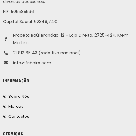
diversos acessórios.
NIF: 505585596
Capital Social: 62349,74€
Praceta Raúl Brandão, 12 - Loja Direita, 2725-424, Mem
Martins
21 812 65 43 (rede fixa nacional)
info@fribeiro.com
INFORMAÇÃO
Sobre Nós
Marcas
Contactos
SERVIÇOS