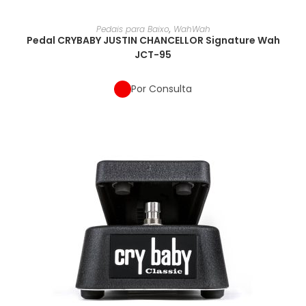
Pedais para Baixo
,
WahWah
Pedal CRYBABY JUSTIN CHANCELLOR Signature Wah
JCT-95
Por Consulta