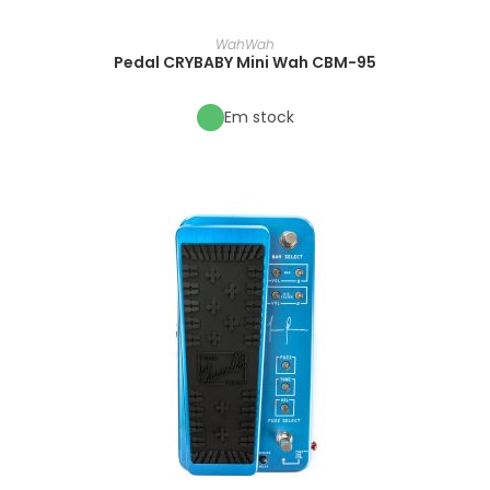
WahWah
Pedal CRYBABY Mini Wah CBM-95
Em stock