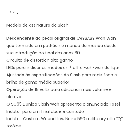
Descrição
Modelo de assinatura do Slash
Descendente do pedal original de CRYBABY Wah Wah
que tem sido um padrão no mundo da música desde
sua introdução no final dos anos 60
Circuito de distortion alto ganho
LEDs para indicar os modos on / off e wah-wah de ligar
Ajustado às especificações do Slash para mais foco e
brilho de gama média superior
Operação de 18 volts para adicionar mais volume e
clareza
O SC95 Dunlop Slash Wah apresenta o anunciado Fasel
Indutor para um final doce e cantado
Indutor: Custom Wound Low Noise 560 millihenry alto “Q”
toróide