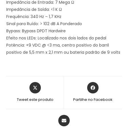
Impedância de Entrada: 7 Mega Ω
Impedância de Saída: <1 K Ω
Frequência: 340 Hz – 1,7 KHz
Sinal para Ruído: > 102 dB A Ponderado
Bypass: Bypass DPDT Hardwire
Efeito nos LEDs: Localizado nos dois lados do pedal
Potência: +9 VDC @ <3 ma, centro positivo do barril
positivo de 5,5 mm x 2,1 mm ou bateria padrão de 9 volts
Tweet este produto
Partilhe no Facebook