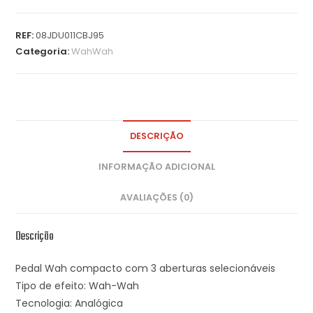
REF:
08JDU011CBJ95
Categoria:
WahWah
DESCRIÇÃO
INFORMAÇÃO ADICIONAL
AVALIAÇÕES (0)
Descrição
Pedal Wah compacto com 3 aberturas selecionáveis
Tipo de efeito: Wah-Wah
Tecnologia: Analógica