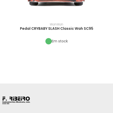
WahWah
Pedal CRYBABY SLASH Classic Wah SC95
Em stock