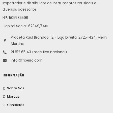
Importador e distribuidor de instrumentos musicais e
diversos acessórios.
NIF: 505585596
Capital Social: 62349,74€
Praceta Raúl Brandão, 12 - Loja Direita, 2725-424, Mem
Martins
21 812 65 43 (rede fixa nacional)
info@fribeiro.com
INFORMAÇÃO
Sobre Nós
Marcas
Contactos