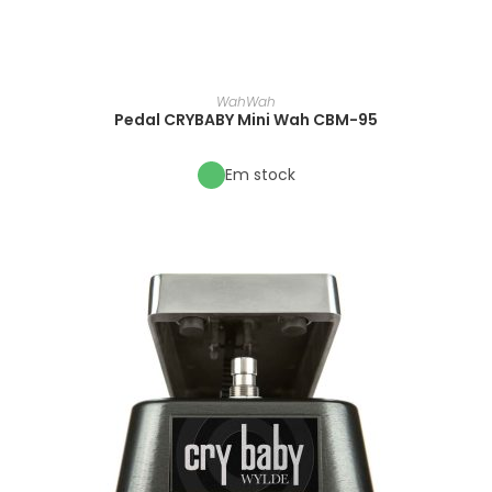
WahWah
Pedal CRYBABY Mini Wah CBM-95
Em stock