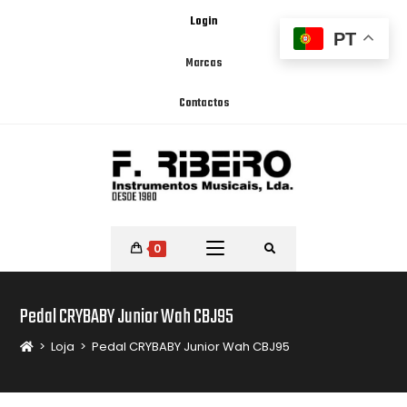
Login
PT
Marcas
Contactos
0
Pedal CRYBABY Junior Wah CBJ95
>
Loja
>
Pedal CRYBABY Junior Wah CBJ95