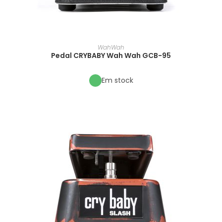
WahWah
Pedal CRYBABY Wah Wah GCB-95
Em stock