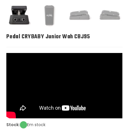
Pedal CRYBABY Junior Wah CBJ95
Stock:
Em stock