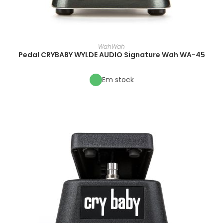
WahWah
Pedal CRYBABY WYLDE AUDIO Signature Wah WA-45
Em stock