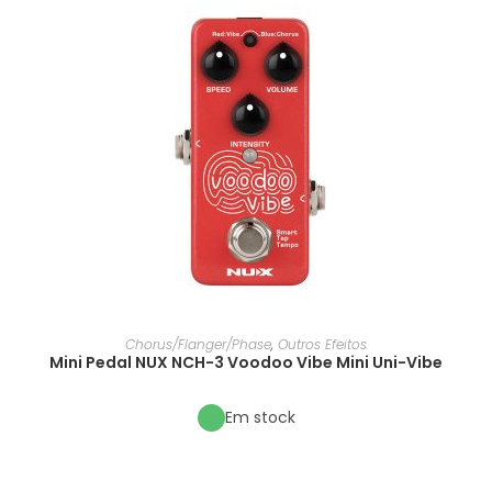
Chorus/Flanger/Phase
,
Outros Efeitos
Mini Pedal NUX NCH-3 Voodoo Vibe Mini Uni-Vibe
Em stock