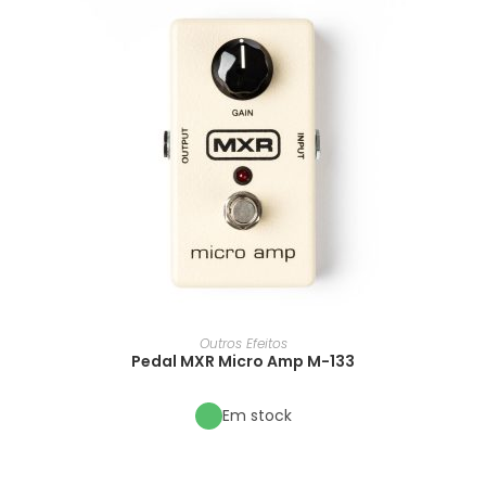
Outros Efeitos
Pedal MXR Micro Amp M-133
Em stock