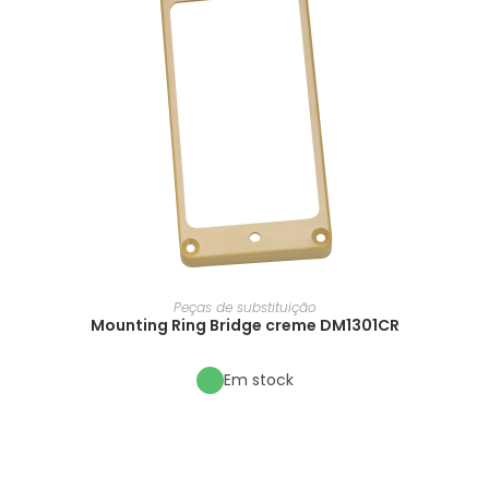
Peças de substituição
Mounting Ring Bridge creme DM1301CR
Em stock