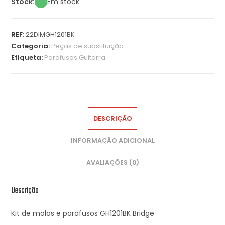
Stock:
Em stock
REF:
22DIMGH1201BK
Categoria:
Peças de substituição
Etiqueta:
Parafusos Guitarra
DESCRIÇÃO
INFORMAÇÃO ADICIONAL
AVALIAÇÕES (0)
Descrição
Kit de molas e parafusos GH1201BK Bridge