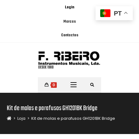
Login
PT
Marcas
Contactos
0
Kit de molas e parafusos GH1201BK Bridge
>
Loja
>
Kit de molas e parafusos GH1201BK Bridge