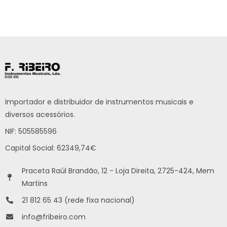
Importador e distribuidor de instrumentos musicais e
diversos acessórios.
NIF: 505585596
Capital Social: 62349,74€
Praceta Raúl Brandão, 12 - Loja Direita, 2725-424, Mem
Martins
21 812 65 43 (rede fixa nacional)
info@fribeiro.com