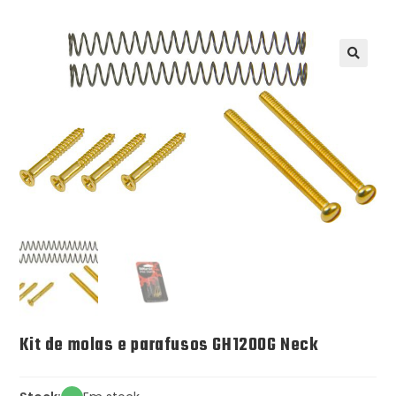
Kit de molas e parafusos GH1200G Neck