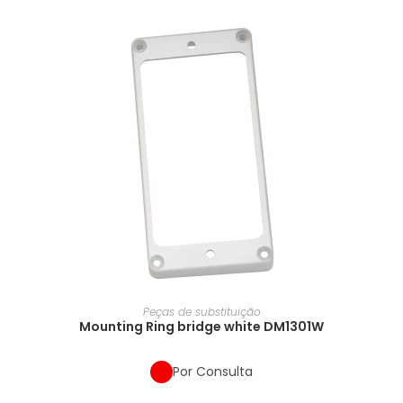
Peças de substituição
Mounting Ring bridge white DM1301W
Por Consulta