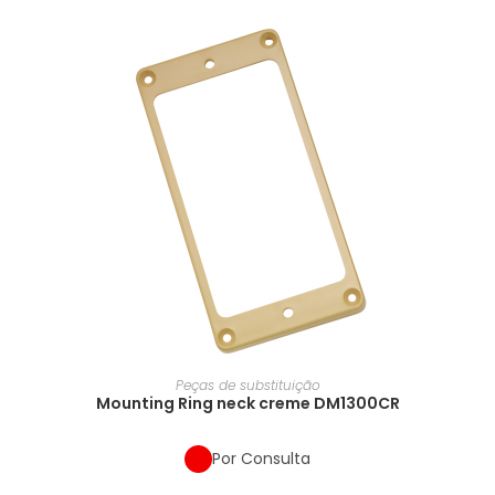
Peças de substituição
Mounting Ring neck creme DM1300CR
Por Consulta