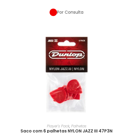
Por Consulta
Player's Pack
,
Palhetas
Saco com 6 palhetas NYLON JAZZ III 47P3N