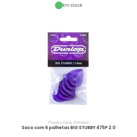
Em stock
Player's Pack
,
Palhetas
Saco com 6 palhetas BIG STUBBY 475P 2.0