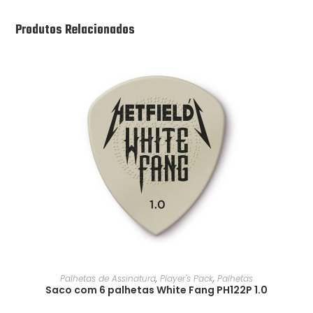
Produtos Relacionados
Palhetas de Assinatura
,
Player's Pack
,
Palhetas
Saco com 6 palhetas White Fang PH122P 1.0