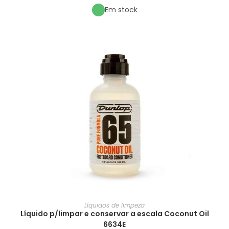
Em stock
Líquidos de limpeza
Líquido p/limpar e conservar a escala Coconut Oil
6634E