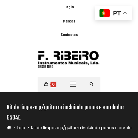
Login
PT
Marcas
Contactos
0
Kit de limpeza p/guitarra incluindo panos e enrolador
6504E
>
Loja
>
Kit de limpeza p/guitarra incluindo panos e enrolado