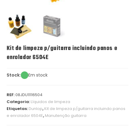
Kit de limpeza p/guitarra incluindo panos e
enrolador 6504E
Stock:
Em stock
REF:
08JDU11116504
Categoria:
Líquidos de limpeza
Etiquetas:
Dunlop
,
Kit de limpeza p/guitarra incluindo panos
e enrolador 6504E
,
Manutenção guitarra