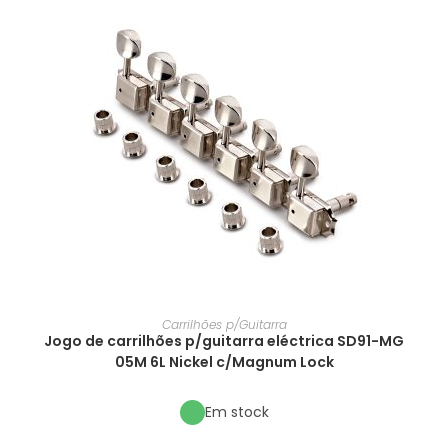
Carrilhões p/Guitarra
Jogo de carrilhões p/guitarra eléctrica SD91-MG
05M 6L Nickel c/Magnum Lock
Em stock