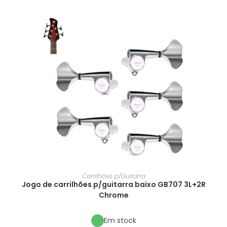
Carrilhões p/Guitarra
Jogo de carrilhões p/guitarra baixo GB707 3L+2R
Chrome
Em stock