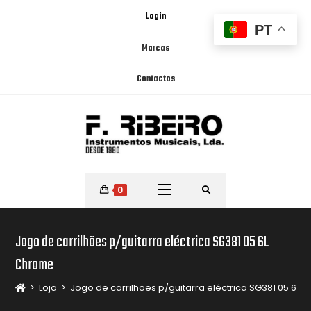
Login
PT
Marcas
Contactos
0
Jogo de carrilhões p/guitarra eléctrica SG381 05 6L
Chrome
>
Loja
>
Jogo de carrilhões p/guitarra eléctrica SG381 05 6L