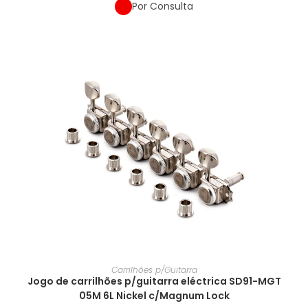
Por Consulta
Carrilhões p/Guitarra
Jogo de carrilhões p/guitarra eléctrica SD91-MGT
05M 6L Nickel c/Magnum Lock