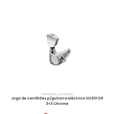
Carrilhões p/Guitarra
Jogo de carrilhões p/guitarra eléctrica SG301 04
3+3 Chrome