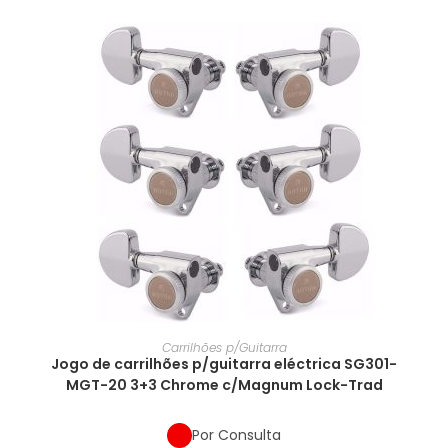
Carrilhões p/Guitarra
Jogo de carrilhões p/guitarra eléctrica SG301-
MGT-20 3+3 Chrome c/Magnum Lock-Trad
Por Consulta