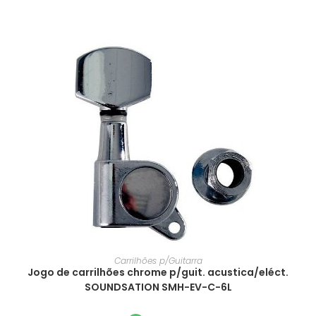
Carrilhões p/Guitarra
Jogo de carrilhões chrome p/guit. acustica/eléct.
SOUNDSATION SMH-EV-C-6L