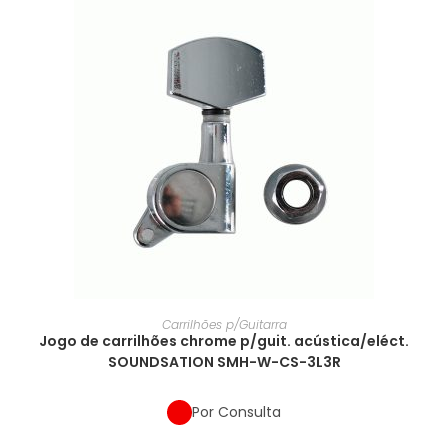
Carrilhões p/Guitarra
Jogo de carrilhões chrome p/guit. acústica/eléct.
SOUNDSATION SMH-W-CS-3L3R
Por Consulta