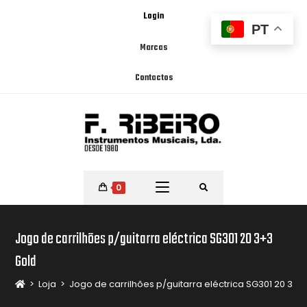
Login
PT
Marcas
Contactos
0
Jogo de carrilhões p/guitarra eléctrica SG301 20 3+3
Gold
>
Loja
>
Jogo de carrilhões p/guitarra eléctrica SG301 20 3+3