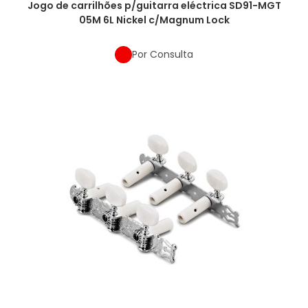
Jogo de carrilhões p/guitarra eléctrica SD91-MGT
05M 6L Nickel c/Magnum Lock
Por Consulta