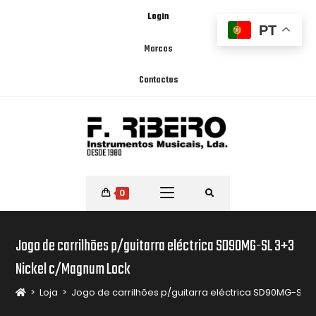
Login
PT
Marcas
Contactos
0
Jogo de carrilhões p/guitarra eléctrica SD90MG-SL 3+3
Nickel c/Magnum Lock
>
Loja
>
Jogo de carrilhões p/guitarra eléctrica SD90MG-SL 