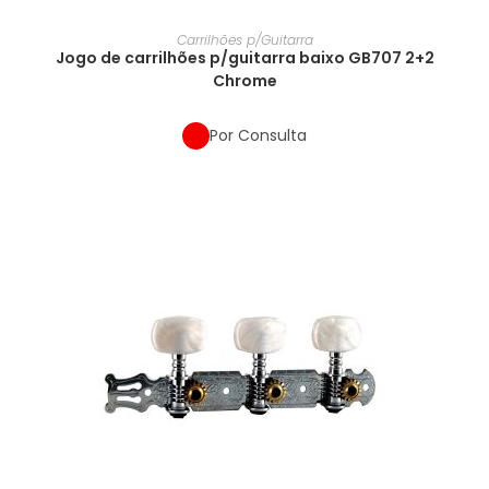
Carrilhões p/Guitarra
Jogo de carrilhões p/guitarra baixo GB707 2+2
Chrome
Por Consulta