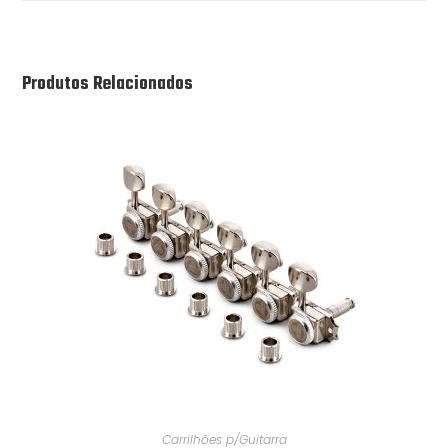
Produtos Relacionados
Carrilhões p/Guitarra