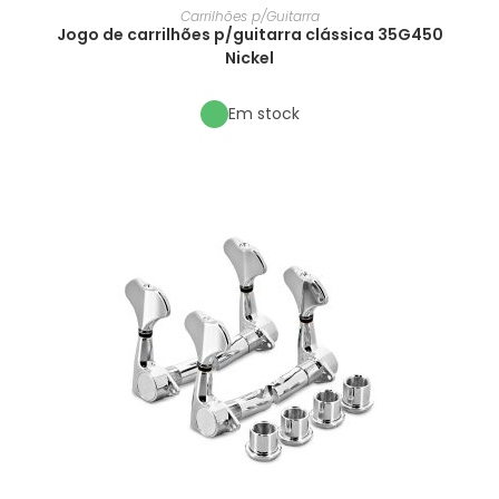
Carrilhões p/Guitarra
Jogo de carrilhões p/guitarra clássica 35G450
Nickel
Em stock