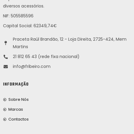
diversos acessórios.
NIF: 505585596
Capital Social: 62349,74€
Praceta Raúl Brandão, 12 - Loja Direita, 2725-424, Mem
Martins
21 812 65 43 (rede fixa nacional)
info@fribeiro.com
INFORMAÇÃO
Sobre Nós
Marcas
Contactos