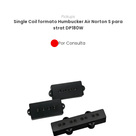
Pickups
Single Coil formato Humbucker Air Norton S para
strat DP180W
Por Consulta