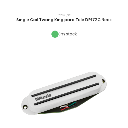
Pickups
Single Coil Twang King para Tele DP172C Neck
Em stock