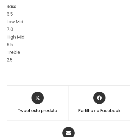
Bass
6.5
Low Mid
7.0
High Mid
6.5
Treble
2.5
Tweet este produto
Partilhe no Facebook