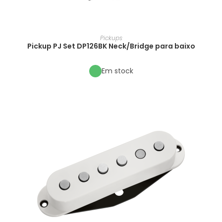
Pickups
Pickup PJ Set DP126BK Neck/Bridge para baixo
Em stock