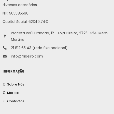
diversos acessórios.
NIF: 505585596
Capital Social: 62349,74€
Praceta Raúl Brandão, 12 - Loja Direita, 2725-424, Mem
Martins
21 812 65 43 (rede fixa nacional)
info@fribeiro.com
INFORMAÇÃO
Sobre Nós
Marcas
Contactos