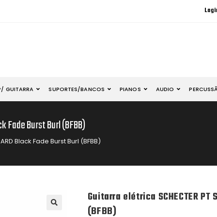
Logi
P/ GUITARRA
SUPORTES/BANCOS
PIANOS
AUDIO
PERCUSS
k Fade Burst Burl (BFBB)
ARD Black Fade Burst Burl (BFBB)
Guitarra elétrica SCHECTER PT 
(BFBB)