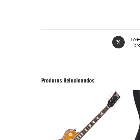
Twee
pr
Produtos Relacionados