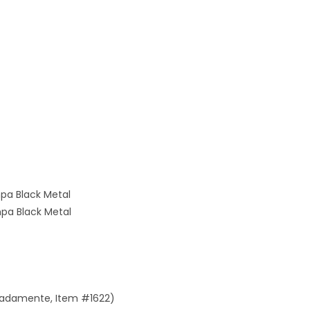
a Black Metal
a Black Metal
radamente, Item #1622)