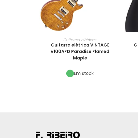
Guitarras elétricas
Guitarra elétrica VINTAGE
G
V100AFD Paradise Flamed
Maple
Em stock