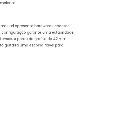
ambiente.
ndard Burl apresenta hardware Schecter
ta configuração garante uma estabilidade
tensas. A porca de grafite de 42 mm
ta guitarra uma escolha fiável para