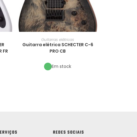
Guitarras elétricas
ER
Guitarra elétrica SCHECTER C-6
R FR
PRO CB
Em stock
ERVIÇOS
REDES SOCIAIS