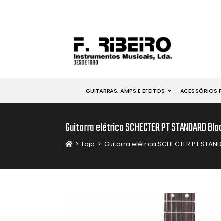
GUITARRAS, AMPS E EFEITOS
ACESSÓRIOS 
Guitarra elétrica SCHECTER PT STANDARD Blac
>
Loja
>
Guitarra elétrica SCHECTER PT STAND