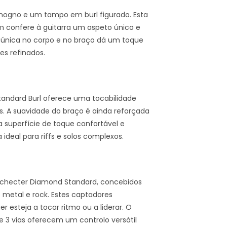
mogno e um tampo em burl figurado. Esta
confere à guitarra um aspeto único e
 única no corpo e no braço dá um toque
s refinados.
tandard Burl oferece uma tocabilidade
is. A suavidade do braço é ainda reforçada
superfície de toque confortável e
 ideal para riffs e solos complexos.
Schecter Diamond Standard, concebidos
metal e rock. Estes captadores
 esteja a tocar ritmo ou a liderar. O
de 3 vias oferecem um controlo versátil