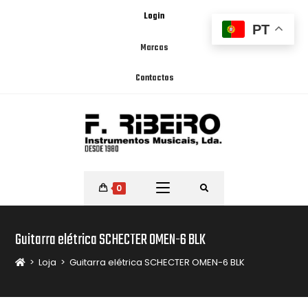
Login
PT
Marcas
Contactos
0
Guitarra elétrica SCHECTER OMEN-6 BLK
>
Loja
>
Guitarra elétrica SCHECTER OMEN-6 BLK