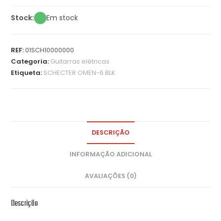
Stock:
Em stock
REF:
01SCH10000000
Categoria:
Guitarras elétricas
Etiqueta:
SCHECTER OMEN-6 BLK
DESCRIÇÃO
INFORMAÇÃO ADICIONAL
AVALIAÇÕES (0)
Descrição