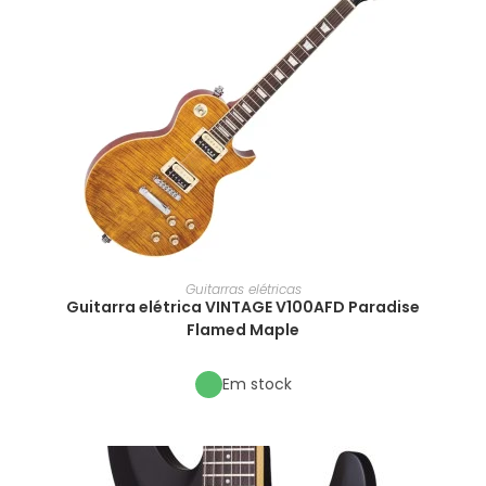
Guitarras elétricas
Guitarra elétrica VINTAGE V100AFD Paradise
Flamed Maple
Em stock