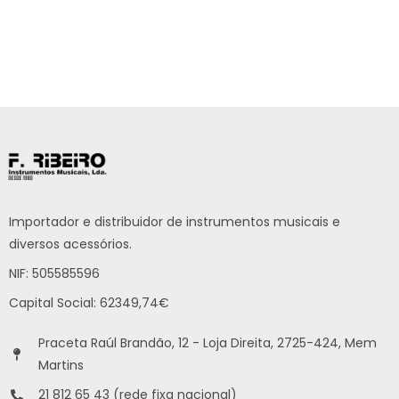
Importador e distribuidor de instrumentos musicais e
diversos acessórios.
NIF: 505585596
Capital Social: 62349,74€
Praceta Raúl Brandão, 12 - Loja Direita, 2725-424, Mem
Martins
21 812 65 43 (rede fixa nacional)