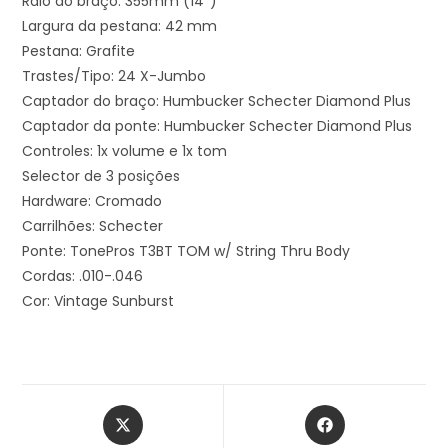
Raio do braço: 355mm (14″)
Largura da pestana: 42 mm
Pestana: Grafite
Trastes/Tipo: 24 X-Jumbo
Captador do braço: Humbucker Schecter Diamond Plus
Captador da ponte: Humbucker Schecter Diamond Plus
Controles: 1x volume e 1x tom
Selector de 3 posições
Hardware: Cromado
Carrilhões: Schecter
Ponte: TonePros T3BT TOM w/ String Thru Body
Cordas: .010-.046
Cor: Vintage Sunburst