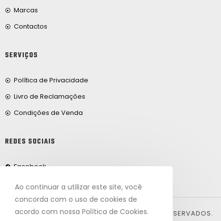
Marcas
Contactos
SERVIÇOS
Política de Privacidade
Livro de Reclamações
Condições de Venda
REDES SOCIAIS
Facebook
Ao continuar a utilizar este site, você
concorda com o uso de cookies de
acordo com nossa Política de Cookies.
© 2024, FRIBEIRO.COM. TODOS OS DIREITOS RESERVADOS.