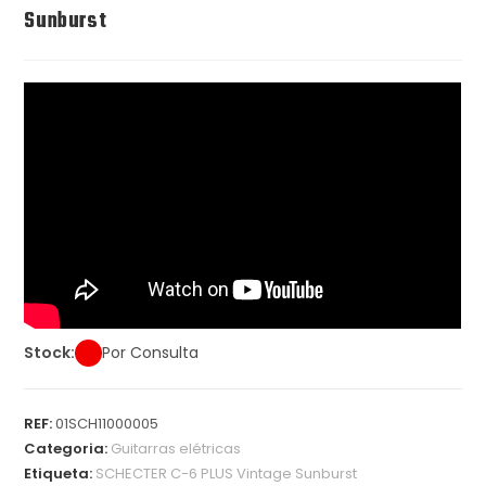
Sunburst
Stock:
Por Consulta
REF:
01SCH11000005
Categoria:
Guitarras elétricas
Etiqueta:
SCHECTER C-6 PLUS Vintage Sunburst