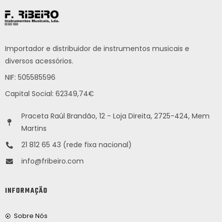
Importador e distribuidor de instrumentos musicais e
diversos acessórios.
NIF: 505585596
Capital Social: 62349,74€
Praceta Raúl Brandão, 12 - Loja Direita, 2725-424, Mem
Martins
21 812 65 43 (rede fixa nacional)
info@fribeiro.com
INFORMAÇÃO
Sobre Nós