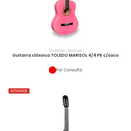
Guitarras clássicas
Guitarra clássica TOLEDO MARISOL 4/4 PK c/saco
Por Consulta
NOVIDADE