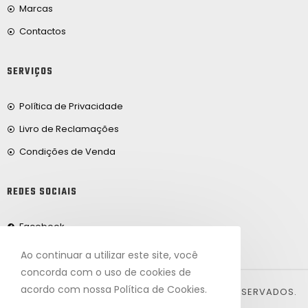
Marcas
Contactos
SERVIÇOS
Política de Privacidade
Livro de Reclamações
Condições de Venda
REDES SOCIAIS
Facebook
Ao continuar a utilizar este site, você
concorda com o uso de cookies de
acordo com nossa Política de Cookies.
© 2024, FRIBEIRO.COM. TODOS OS DIREITOS RESERVADOS.
DESENVOLVIDO POR ARTVISION.