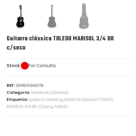
Guitarra clássica TOLEDO MARISOL 3/4 BK
c/saco
Stock:
Por Consulta
REF:
25FRE109S0178
Categoria:
Guitarras clássicas
Etiquetas:
guitarra clássica
,
Guitarra clássica TOLEDO
MARISOL 3/4 BK c/saco
,
Toledo