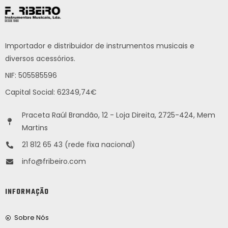
Importador e distribuidor de instrumentos musicais e
diversos acessórios.
NIF: 505585596
Capital Social: 62349,74€
Praceta Raúl Brandão, 12 - Loja Direita, 2725-424, Mem
Martins
21 812 65 43 (rede fixa nacional)
info@fribeiro.com
INFORMAÇÃO
Sobre Nós