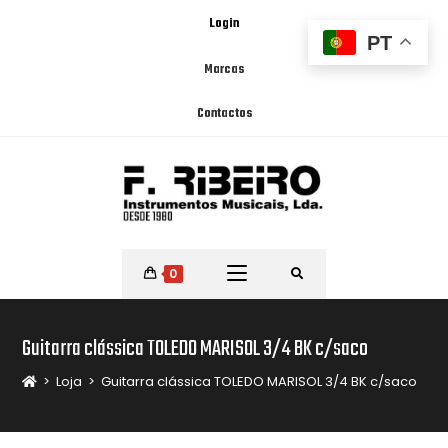
Login
PT
Marcas
Contactos
0
Guitarra clássica TOLEDO MARISOL 3/4 BK c/saco
>
Loja
>
Guitarra clássica TOLEDO MARISOL 3/4 BK c/saco